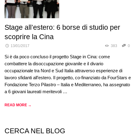
Stage all’estero: 6 borse di studio per
scoprire la Cina
13/01/2017
383
0
Si è da poco concluso il progetto Stage in Cina: come
combattere la disoccupazione giovanile e il divario
occupazionale tra Nord e Sud Italia attraverso esperienze di
lavoro sfidanti all’estero. Il progetto, co-finanziato da FourStars e
Fondazione Terzo Pilastro – Italia e Mediterraneo, ha assegnato
a 6 giovani laureati meritevoli …
READ MORE →
CERCA NEL BLOG