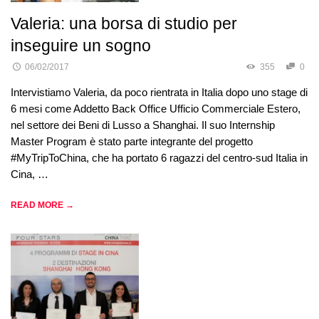
Valeria: una borsa di studio per
inseguire un sogno
06/02/2017
355
0
Intervistiamo Valeria, da poco rientrata in Italia dopo uno stage di
6 mesi come Addetto Back Office Ufficio Commerciale Estero,
nel settore dei Beni di Lusso a Shanghai. Il suo Internship
Master Program è stato parte integrante del progetto
#MyTripToChina, che ha portato 6 ragazzi del centro-sud Italia in
Cina, …
READ MORE →