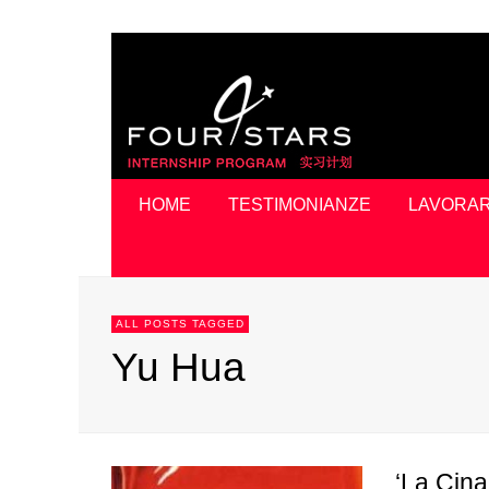
HOME
TESTIMONIANZE
LAVORAR
ALL POSTS TAGGED
Yu Hua
‘La Cina