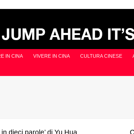
E IN CINA
VIVERE IN CINA
CULTURA CINESE
 in dieci parole’ di Yu Hua