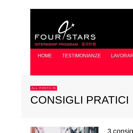
HOME
TESTIMONIANZE
LAVORAR
ALL POSTS IN
CONSIGLI PRATICI
3 consig