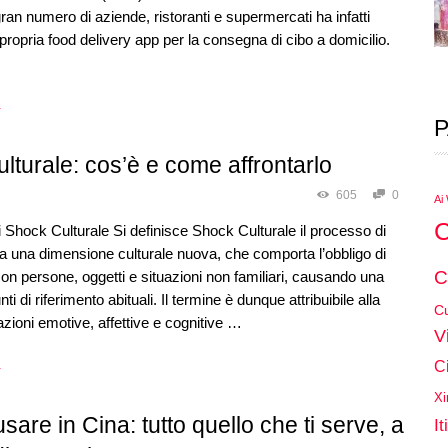
ran numero di aziende, ristoranti e supermercati ha infatti
 propria food delivery app per la consegna di cibo a domicilio.
→
P
lturale: cos’è e come affrontarlo
605
0
Ai
C
i Shock Culturale Si definisce Shock Culturale il processo di
a una dimensione culturale nuova, che comporta l’obbligo di
C
con persone, oggetti e situazioni non familiari, causando una
nti di riferimento abituali. Il termine è dunque attribuibile alla
Cu
ioni emotive, affettive e cognitive …
V
C
→
Xi
sare in Cina: tutto quello che ti serve, a
It