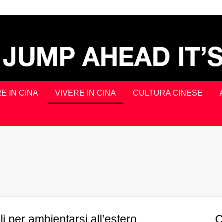
E IN CINA
VIVERE IN CINA
CULTURA CINESE
li per ambientarsi all’estero