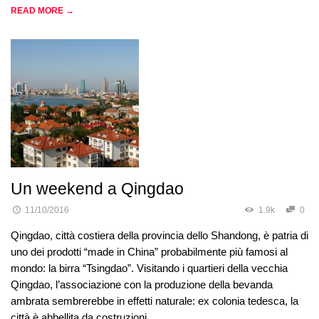
READ MORE →
Un weekend a Qingdao
11/10/2016
1.9k
0
Qingdao, città costiera della provincia dello Shandong, è patria di
uno dei prodotti “made in China” probabilmente più famosi al
mondo: la birra “Tsingdao”. Visitando i quartieri della vecchia
Qingdao, l’associazione con la produzione della bevanda
ambrata sembrerebbe in effetti naturale: ex colonia tedesca, la
città è abbellita da costruzioni …