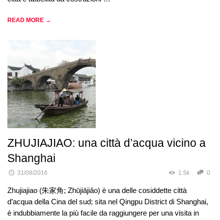
READ MORE →
ZHUJIAJIAO: una città d’acqua vicino a
Shanghai
31/08/2016
1.5k
0
Zhujiajiao (朱家角; Zhūjiājiǎo) è una delle cosiddette città
d’acqua della Cina del sud; sita nel Qingpu District di Shanghai,
è indubbiamente la più facile da raggiungere per una visita in