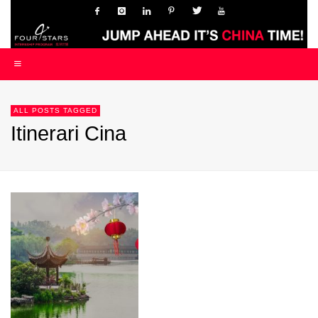
ALL POSTS TAGGED
Itinerari Cina