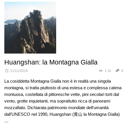
Huangshan: la Montagna Gialla
11/11/2016
1.1k
0
La cosiddetta Montagna Gialla non è in realtà una singola
montagna, si tratta piuttosto di una estesa e complessa catena
montuosa, costellata di pittoresche vette, pini secolari torti dal
vento, grotte inquietanti, ma soprattutto ricca di panorami
mozzafiato. Dichiarata patrimonio mondiale dell’umanità
dall’UNESCO nel 1990, Huangshan (黄山 la Montagna Gialla)
…