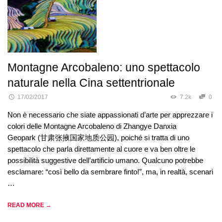
Montagne Arcobaleno: uno spettacolo
naturale nella Cina settentrionale
17/02/2017
7.2k
0
Non è necessario che siate appassionati d’arte per apprezzare i
colori delle Montagne Arcobaleno di Zhangye Danxia
Geopark (甘肃张掖国家地质公园), poiché si tratta di uno
spettacolo che parla direttamente al cuore e va ben oltre le
possibilità suggestive dell’artificio umano. Qualcuno potrebbe
esclamare: “così bello da sembrare finto!”, ma, in realtà, scenari
…
READ MORE →