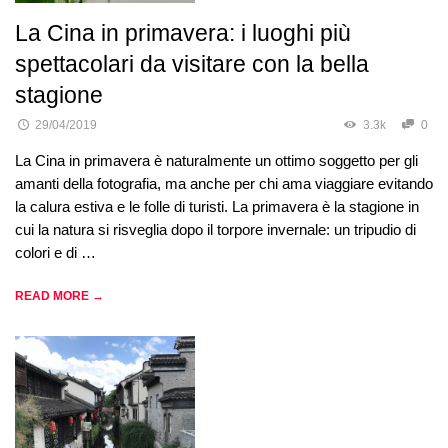
La Cina in primavera: i luoghi più
spettacolari da visitare con la bella
stagione
29/04/2019
3.3k
0
La Cina in primavera è naturalmente un ottimo soggetto per gli
amanti della fotografia, ma anche per chi ama viaggiare evitando
la calura estiva e le folle di turisti. La primavera è la stagione in
cui la natura si risveglia dopo il torpore invernale: un tripudio di
colori e di …
READ MORE →