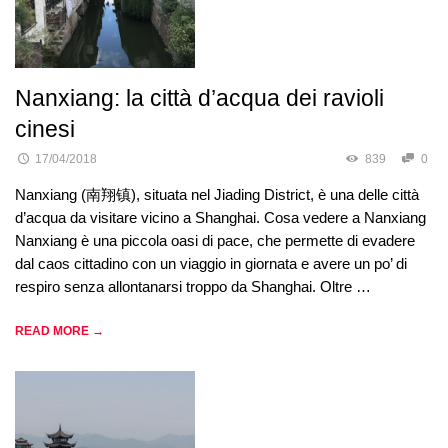
Nanxiang: la città d’acqua dei ravioli
cinesi
17/04/2018
839
0
Nanxiang (南翔镇), situata nel Jiading District, è una delle città
d’acqua da visitare vicino a Shanghai. Cosa vedere a Nanxiang
Nanxiang è una piccola oasi di pace, che permette di evadere
dal caos cittadino con un viaggio in giornata e avere un po’ di
respiro senza allontanarsi troppo da Shanghai. Oltre …
READ MORE →