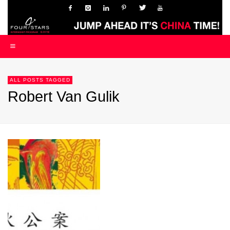
ALL POSTS TAGGED
Robert Van Gulik