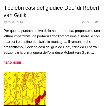
‘I celebri casi del giudice Dee’ di Robert
van Gulik
27/07/2014
246
0
Per questa puntata estiva della nostra rubrica, proponiamo una
lettura imperdibile, da portarsi sotto l’ombrellone al mare, o con
scarponi e cestino da picnic in montagna. Il romanzo che
presentiamo, ‘I celebri casi del giudice Dee’, edito da O barra O
edizioni, è la prima opera dell’olandese Robert van Gulik …
READ MORE →