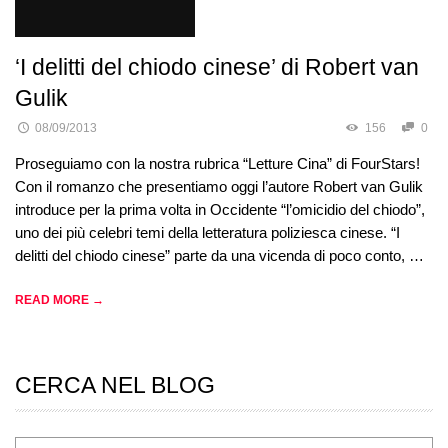
‘I delitti del chiodo cinese’ di Robert van
Gulik
08/09/2013
156
0
Proseguiamo con la nostra rubrica “Letture Cina” di FourStars!
Con il romanzo che presentiamo oggi l’autore Robert van Gulik
introduce per la prima volta in Occidente “l’omicidio del chiodo”,
uno dei più celebri temi della letteratura poliziesca cinese. “I
delitti del chiodo cinese” parte da una vicenda di poco conto, …
READ MORE →
CERCA NEL BLOG