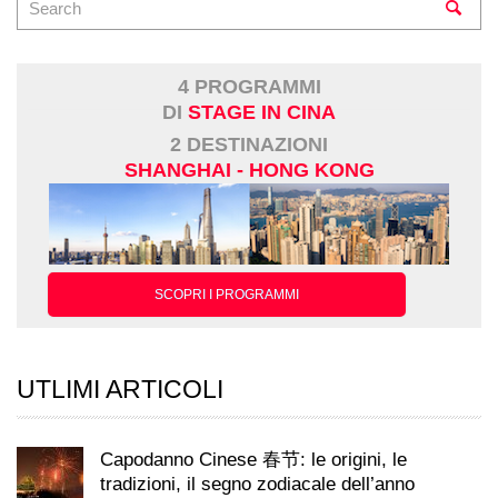
4 PROGRAMMI
DI
STAGE IN CINA
2 DESTINAZIONI
SHANGHAI - HONG KONG
SCOPRI I PROGRAMMI
UTLIMI ARTICOLI
Capodanno Cinese 春节: le origini, le
tradizioni, il segno zodiacale dell’anno