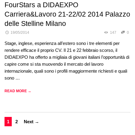
FourStars a DIDAEXPO
Carriera&Lavoro 21-22/02 2014 Palazzo
delle Stelline Milano
19/05/2014
147
0
Stage, inglese, esperienza all’estero sono i tre elementi per
rendere efficace il proprio CV. Il 21 e 22 febbraio scorso, il
DIDAEXPO ha offerto a migliaia di giovani italiani l’opportunità di
capire come si sta muovendo il mercato del lavoro
internazionale, quali sono i profili maggiormente richiesti e quali
sono …
READ MORE →
1
2
Next →