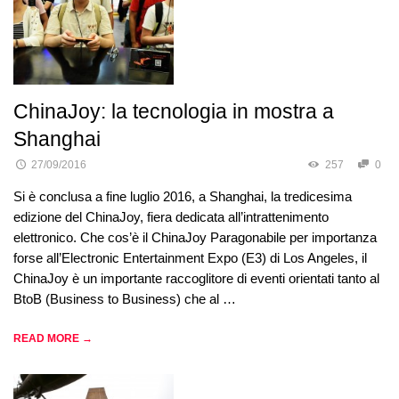
ChinaJoy: la tecnologia in mostra a
Shanghai
27/09/2016
257
0
Si è conclusa a fine luglio 2016, a Shanghai, la tredicesima
edizione del ChinaJoy, fiera dedicata all’intrattenimento
elettronico. Che cos’è il ChinaJoy Paragonabile per importanza
forse all’Electronic Entertainment Expo (E3) di Los Angeles, il
ChinaJoy è un importante raccoglitore di eventi orientati tanto al
BtoB (Business to Business) che al …
READ MORE →