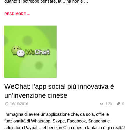
quanto si potrebbe pensare, la Cina non è …
READ MORE →
WeChat: l’app social più innovativa è
un’invenzione cinese
16/10/2016
1.2k
0
Immagina di avere un’applicazione che, da sola, offre le
funzionalità di Whatsapp, Skype, Facebook, Snapchat e
addirittura Paypal… ebbene, in Cina questa fantasia è già realtà!