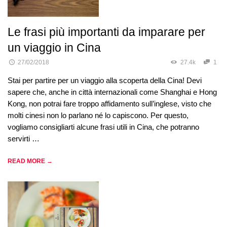
Le frasi più importanti da imparare per
un viaggio in Cina
27/02/2018
27.4k
1
Stai per partire per un viaggio alla scoperta della Cina! Devi
sapere che, anche in città internazionali come Shanghai e Hong
Kong, non potrai fare troppo affidamento sull’inglese, visto che
molti cinesi non lo parlano né lo capiscono. Per questo,
vogliamo consigliarti alcune frasi utili in Cina, che potranno
servirti …
READ MORE →