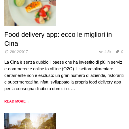
Food delivery app: ecco le migliori in
Cina
29/12/2017
4.8k
0
La Cina è senza dubbio il paese che ha investito di più in servizi
e-commerce e online to offline (O2O). Il settore alimentare
certamente non è escluso: un gran numero di aziende, ristoranti
e supermercati ha infatti sviluppato la propria food delivery app
per la consegna di cibo a domicilio. …
READ MORE →