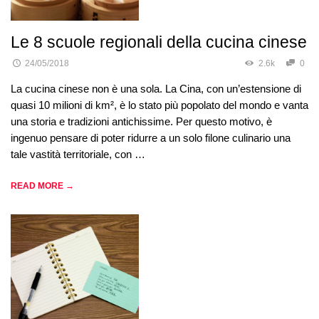
Le 8 scuole regionali della cucina cinese
24/05/2018
2.6k
0
La cucina cinese non è una sola. La Cina, con un’estensione di
quasi 10 milioni di km², è lo stato più popolato del mondo e vanta
una storia e tradizioni antichissime. Per questo motivo, è
ingenuo pensare di poter ridurre a un solo filone culinario una
tale vastità territoriale, con …
READ MORE →