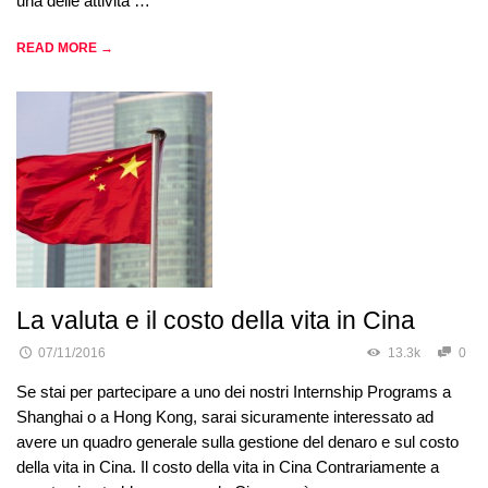
una delle attività …
READ MORE →
La valuta e il costo della vita in Cina
07/11/2016
13.3k
0
Se stai per partecipare a uno dei nostri Internship Programs a
Shanghai o a Hong Kong, sarai sicuramente interessato ad
avere un quadro generale sulla gestione del denaro e sul costo
della vita in Cina. Il costo della vita in Cina Contrariamente a