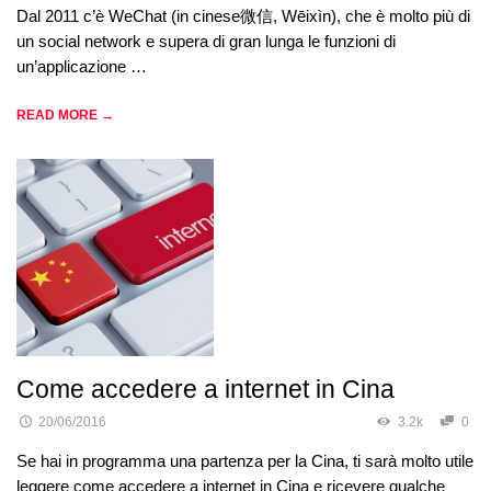
Dal 2011 c’è WeChat (in cinese微信, Wēixìn), che è molto più di
un social network e supera di gran lunga le funzioni di
un’applicazione …
READ MORE →
Come accedere a internet in Cina
20/06/2016
3.2k
0
Se hai in programma una partenza per la Cina, ti sarà molto utile
leggere come accedere a internet in Cina e ricevere qualche