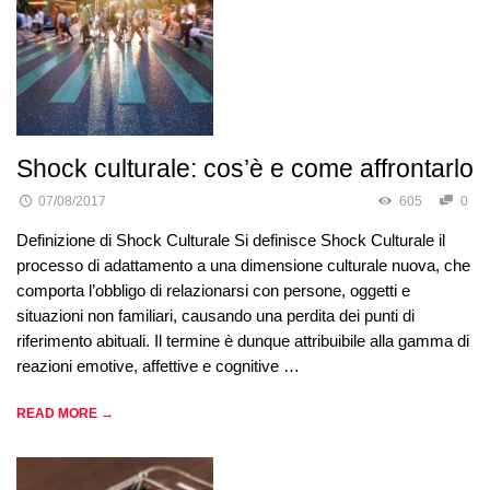
Shock culturale: cos’è e come affrontarlo
07/08/2017
605
0
Definizione di Shock Culturale Si definisce Shock Culturale il
processo di adattamento a una dimensione culturale nuova, che
comporta l’obbligo di relazionarsi con persone, oggetti e
situazioni non familiari, causando una perdita dei punti di
riferimento abituali. Il termine è dunque attribuibile alla gamma di
reazioni emotive, affettive e cognitive …
READ MORE →