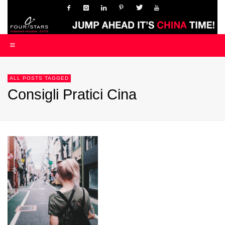
ALL POSTS TAGGED
Consigli Pratici Cina