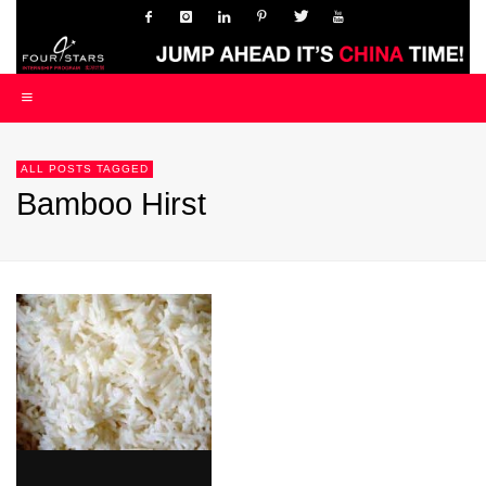
ALL POSTS TAGGED
Bamboo Hirst