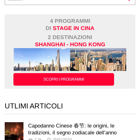
4 PROGRAMMI
DI
STAGE IN CINA
2 DESTINAZIONI
SHANGHAI - HONG KONG
SCOPRI I PROGRAMMI
UTLIMI ARTICOLI
Capodanno Cinese 春节: le origini, le
tradizioni, il segno zodiacale dell’anno
7.3k
25/01/2020