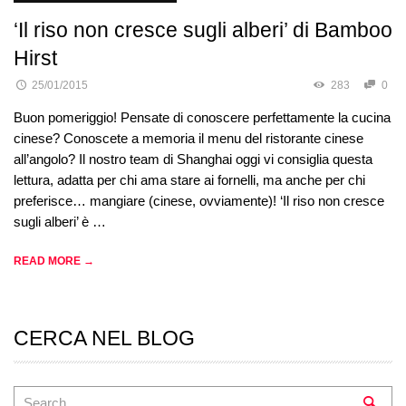
‘Il riso non cresce sugli alberi’ di Bamboo
Hirst
25/01/2015
283
0
Buon pomeriggio! Pensate di conoscere perfettamente la cucina
cinese? Conoscete a memoria il menu del ristorante cinese
all’angolo? Il nostro team di Shanghai oggi vi consiglia questa
lettura, adatta per chi ama stare ai fornelli, ma anche per chi
preferisce… mangiare (cinese, ovviamente)! ‘Il riso non cresce
sugli alberi’ è …
READ MORE →
CERCA NEL BLOG