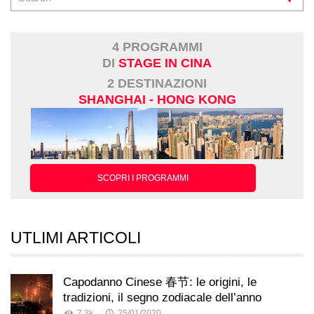
4 PROGRAMMI
DI
STAGE IN CINA
2 DESTINAZIONI
SHANGHAI - HONG KONG
SCOPRI I PROGRAMMI
UTLIMI ARTICOLI
Capodanno Cinese 春节: le origini, le
tradizioni, il segno zodiacale dell’anno
7.3k
25/01/2020