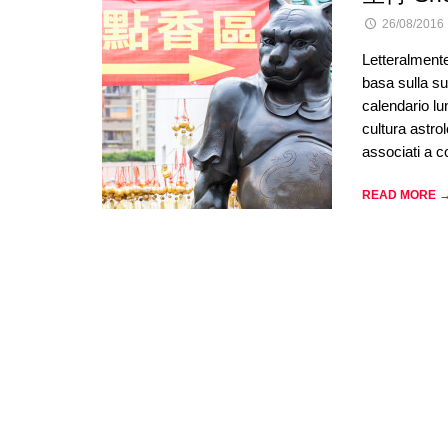
26/08/2016
Letteralment
basa sulla su
calendario lu
cultura astro
associati a c
READ MORE 