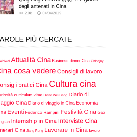
degli antenati in Cina
2.9k
04/04/2019
AROLE PIÙ CERCATE
Attualità Cina
Business dinner Cina
 Weiwei
Chinajoy
ina cosa vedere
Consigli di lavoro
Cultura cina
onsigli pratici Cina
Diario di
riosità
curriculum vitae
Diane Wei Liang
iaggio Cina
Economia
Diario di viaggio in Cina
Eventi
Festività Cina
ina
Federico Rampini
Gao
Interviste Cina
Internship in Cina
ngjian
Lavorare in Cina
inerari Cina
lavoro
Jiang Rong