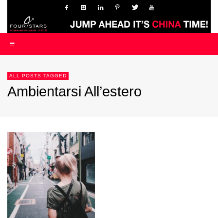
ALL POSTS TAGGED
Ambientarsi All’estero