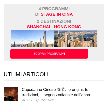
4 PROGRAMMI
DI
STAGE IN CINA
2 DESTINAZIONI
SHANGHAI - HONG KONG
SCOPRI I PROGRAMMI
UTLIMI ARTICOLI
Capodanno Cinese 春节: le origini, le
tradizioni, il segno zodiacale dell’anno
7.3k
25/01/2020