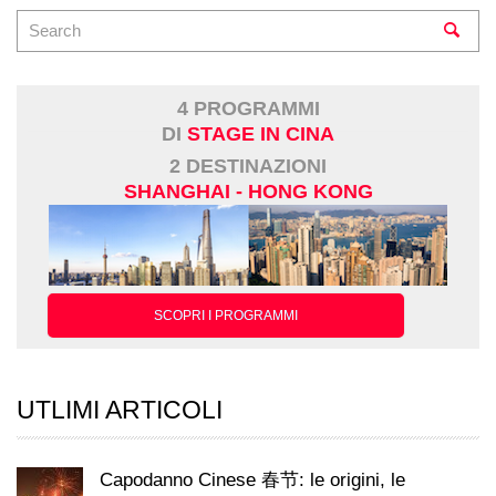
4 PROGRAMMI
DI
STAGE IN CINA
2 DESTINAZIONI
SHANGHAI - HONG KONG
SCOPRI I PROGRAMMI
UTLIMI ARTICOLI
Capodanno Cinese 春节: le origini, le