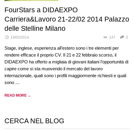
FourStars a DIDAEXPO
Carriera&Lavoro 21-22/02 2014 Palazzo
delle Stelline Milano
19/05/2014
147
0
Stage, inglese, esperienza all’estero sono i tre elementi per
rendere efficace il proprio CV. Il 21 e 22 febbraio scorso, il
DIDAEXPO ha offerto a migliaia di giovani italiani l’opportunità di
capire come si sta muovendo il mercato del lavoro
internazionale, quali sono i profili maggiormente richiesti e quali
sono …
READ MORE →
CERCA NEL BLOG