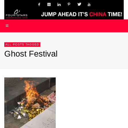
ALL POSTS TAGGED
Ghost Festival