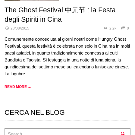
The Ghost Festival 中元节 : la Festa
degli Spiriti in Cina
28/08/2015
2.2k
0
Comunemente conosciuta ai giorni nostri come Hungry Ghost
Festival, questa festività è celebrata non solo in Cina ma in molti
paesi asiatici, in quanto tradizionalmente connessa ai culti
Buddista e Taoista. Si festeggia in una notte di luna piena, la
quindicesima del settimo mese sul calendario lunisolare cinese.
La lugubre …
READ MORE →
CERCA NEL BLOG