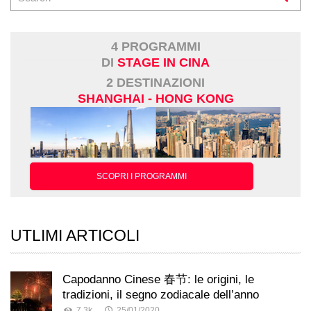
4 PROGRAMMI
DI
STAGE IN CINA
2 DESTINAZIONI
SHANGHAI - HONG KONG
SCOPRI I PROGRAMMI
UTLIMI ARTICOLI
Capodanno Cinese 春节: le origini, le
tradizioni, il segno zodiacale dell’anno
7.3k
25/01/2020