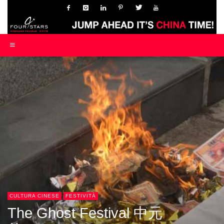
CULTURA CINESE
FESTIVITÀ
The Ghost Festival 中元