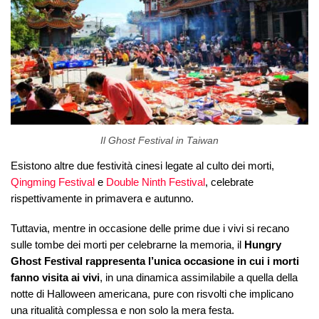
Il Ghost Festival in Taiwan
Esistono altre due festività cinesi legate al culto dei morti,
Qingming Festival
e
Double Ninth Festival
, celebrate
rispettivamente in primavera e autunno.
Tuttavia, mentre in occasione delle prime due i vivi si recano
sulle tombe dei morti per celebrarne la memoria, il
Hungry
Ghost Festival rappresenta l’unica occasione in cui i morti
fanno visita ai vivi
, in una dinamica assimilabile a quella della
notte di Halloween americana, pure con risvolti che implicano
una ritualità complessa e non solo la mera festa.