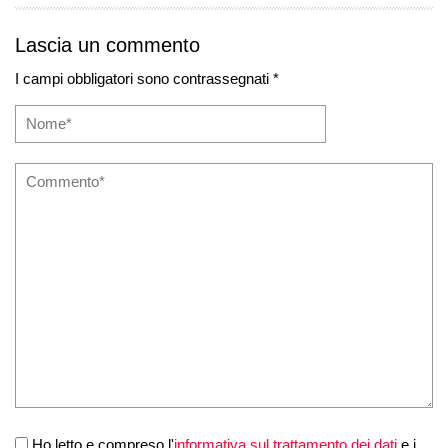
Lascia un commento
I campi obbligatori sono contrassegnati *
Ho letto e compreso l'
informativa sul trattamento dei dati
e i