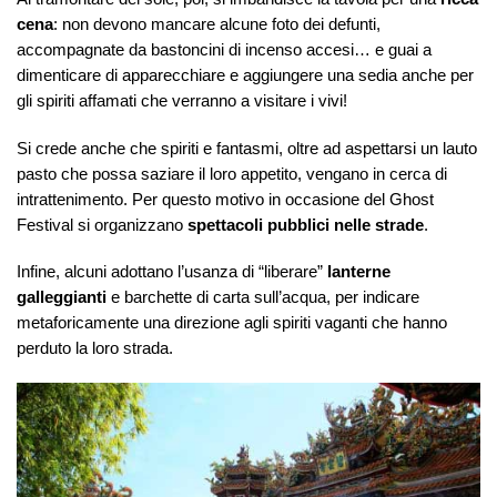
cena
: non devono mancare alcune foto dei defunti,
accompagnate da bastoncini di incenso accesi… e guai a
dimenticare di apparecchiare e aggiungere una sedia anche per
gli spiriti affamati che verranno a visitare i vivi!
Si crede anche che spiriti e fantasmi, oltre ad aspettarsi un lauto
pasto che possa saziare il loro appetito, vengano in cerca di
intrattenimento. Per questo motivo in occasione del Ghost
Festival si organizzano
spettacoli pubblici nelle strade
.
Infine, alcuni adottano l’usanza di “liberare”
lanterne
galleggianti
e barchette di carta sull’acqua, per indicare
metaforicamente una direzione agli spiriti vaganti che hanno
perduto la loro strada.