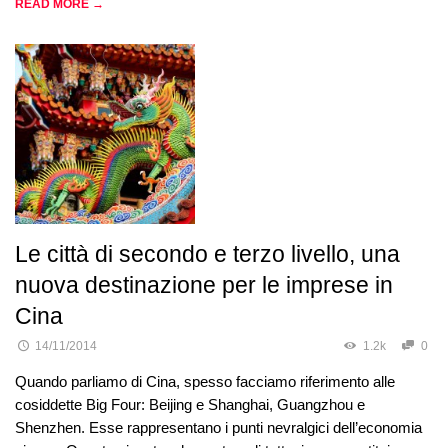
READ MORE →
Le città di secondo e terzo livello, una
nuova destinazione per le imprese in
Cina
14/11/2014
1.2k
0
Quando parliamo di Cina, spesso facciamo riferimento alle
cosiddette Big Four: Beijing e Shanghai, Guangzhou e
Shenzhen. Esse rappresentano i punti nevralgici dell’economia