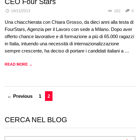
CEO Four Stars
19/12/2013
162
0
Una chiacchierata con Chiara Grosso, da dieci anni alla testa di
FourStars, Agenzia per il Lavoro con sede a Milano. Dopo aver
offerto chance lavorative e di formazione a più di 65.000 ragazzi
in Italia, intuendo una necessità di internazionalizzazione
sempre crescente, ha deciso di portare i candidati italiani a …
READ MORE →
← Previous
1
2
CERCA NEL BLOG