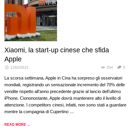
Xiaomi, la start-up cinese che sfida
Apple
12/02/2015
554
0
La scorsa settimana, Apple in Cina ha sorpreso gli osservatori
mondiali, registrando un sensazionale incremento del 70% delle
vendite rispetto all’anno precedente grazie al lancio dell’ultimo
iPhone. Ciononostante, Apple dovrà mantenere alto il livello di
attenzione. I competitors cinesi, infatti, non sono stati a guardare
mentre la compagnia di Cupertino …
READ MORE →