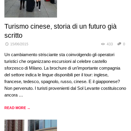
Turismo cinese, storia di un futuro già
scritto
15/06/2015
433
0
Un cambiamento strisciante sta coinvolgendo gli operatori
turistici che organizzano escursioni al celebre castello
sforzesco di Milano. La brochure di un’importante compagnia
del settore indica le lingue disponibili per il tour: inglese,
francese, tedesco, spagnolo, russo, cinese. E il giapponese?
Non pervenuto. I turisti provenienti dal Sol Levante costituiscono
ancora …
READ MORE →