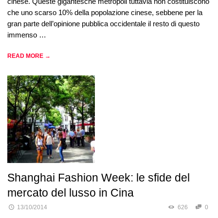
cinese. Queste gigantesche metropoli tuttavia non costituiscono
che uno scarso 10% della popolazione cinese, sebbene per la
gran parte dell’opinione pubblica occidentale il resto di questo
immenso …
READ MORE →
Shanghai Fashion Week: le sfide del
mercato del lusso in Cina
13/10/2014
626
0