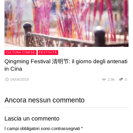
CULTURA CINESE
FESTIVITÀ
Qingming Festival 清明节: il giorno degli antenati
in Cina
04/04/2019
2.9k
0
Ancora nessun commento
Lascia un commento
I campi obbligatori sono contrassegnati *