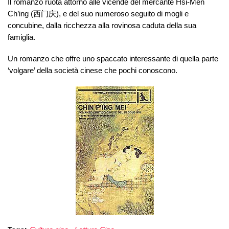
Il romanzo ruota attorno alle vicende del mercante Hsi-Men
Ch’ing (西门庆), e del suo numeroso seguito di mogli e
concubine, dalla ricchezza alla rovinosa caduta della sua
famiglia.
Un romanzo che offre uno spaccato interessante di quella parte
‘volgare’ della società cinese che pochi conoscono.