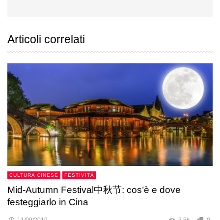
Articoli correlati
CULTURA CINESE
FESTIVITÀ
Mid-Autumn Festival中秋节: cos’è e dove
festeggiarlo in Cina
11/09/2019
3.5k
0