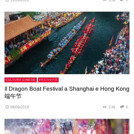
CULTURA CINESE
FESTIVITÀ
Il Dragon Boat Festival a Shanghai e Hong Kong
端午节
08/06/2019
2.4k
0