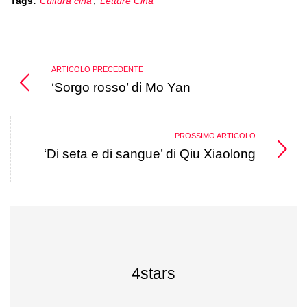
Tags:
Cultura cina
,
Letture Cina
ARTICOLO PRECEDENTE
‘Sorgo rosso’ di Mo Yan
PROSSIMO ARTICOLO
‘Di seta e di sangue’ di Qiu Xiaolong
4stars