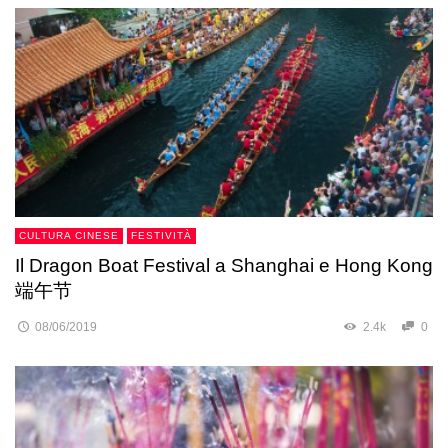
CULTURA CINESE
FESTIVITÀ
Il Dragon Boat Festival a Shanghai e Hong Kong
端午节
08/06/2019
2.4k
0