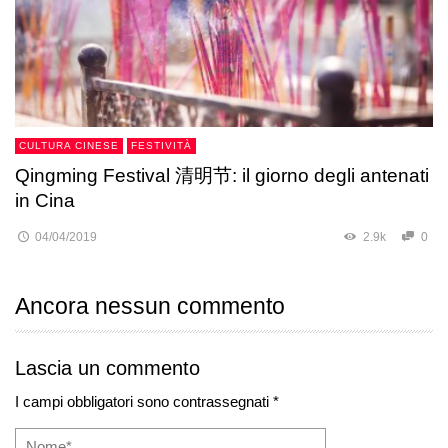
CULTURA CINESE
FESTIVITÀ
Qingming Festival 清明节: il giorno degli antenati
in Cina
04/04/2019
2.9k
0
Ancora nessun commento
Lascia un commento
I campi obbligatori sono contrassegnati *