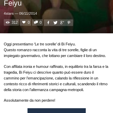
Feiyu
4stars
—
06/11/2014
312
0
0
Oggi presentiamo ‘Le tre sorelle’ di Bi Feiyu.
Questo romanzo racconta la vita di tre sorelle, figlie di un
impiegato governativo, che lottano per cambiare il loro destino.
Con affilata ironia e humour raffinato, in equilibrio tra la farsa e la
tragedia, Bi Feiyu ci descrive quanto può essere duro il
cammino per l’emancipazione, calando la riflessione in un
contesto ricco di riferimenti storici e culturali, scandendo il ritmo
della storia con l’alternanza campagna-metropoli.
Assolutamente da non perdere!