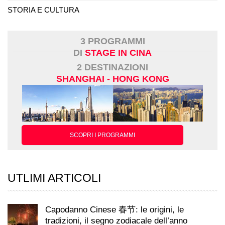
STORIA E CULTURA
3 PROGRAMMI
DI
STAGE IN CINA
2 DESTINAZIONI
SHANGHAI - HONG KONG
SCOPRI I PROGRAMMI
UTLIMI ARTICOLI
Capodanno Cinese 春节: le origini, le
tradizioni, il segno zodiacale dell’anno