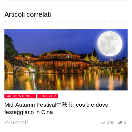
Articoli correlati
CULTURA CINESE
FESTIVITÀ
Mid-Autumn Festival中秋节: cos’è e dove
festeggiarlo in Cina
11/09/2019
3.5k
0