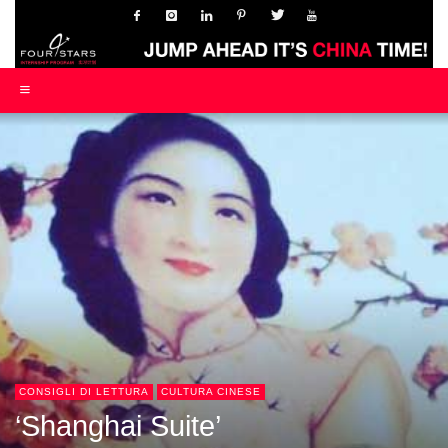
CONSIGLI DI LETTURA
CULTURA CINESE
‘Shanghai Suite’