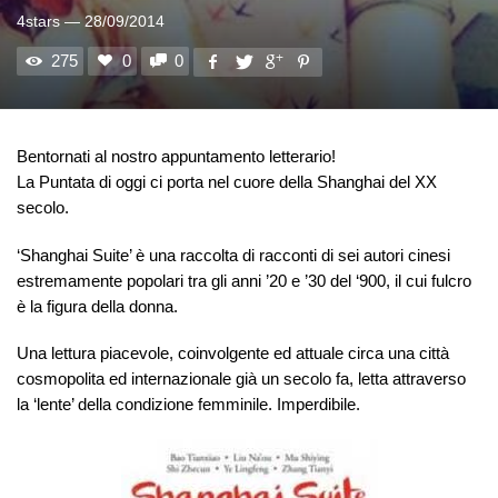
4stars
—
28/09/2014
275
0
0
Bentornati al nostro appuntamento letterario!
La Puntata di oggi ci porta nel cuore della Shanghai del XX
secolo.
‘Shanghai Suite’ è una raccolta di racconti di sei autori cinesi
estremamente popolari tra gli anni ’20 e ’30 del ‘900, il cui fulcro
è la figura della donna.
Una lettura piacevole, coinvolgente ed attuale circa una città
cosmopolita ed internazionale già un secolo fa, letta attraverso
la ‘lente’ della condizione femminile. Imperdibile.