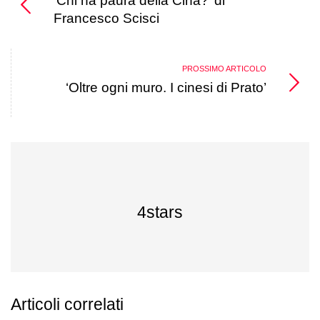
‘Chi ha paura della Cina?’ di
Francesco Scisci
PROSSIMO ARTICOLO
‘Oltre ogni muro. I cinesi di Prato’
4stars
Articoli correlati