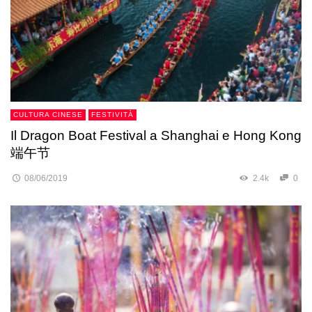
CULTURA CINESE
FESTIVITÀ
Il Dragon Boat Festival a Shanghai e Hong Kong
端午节
08/06/2019
2.4k
0