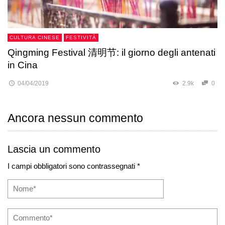
CULTURA CINESE
FESTIVITÀ
Qingming Festival 清明节: il giorno degli antenati
in Cina
04/04/2019
2.9k
0
Ancora nessun commento
Lascia un commento
I campi obbligatori sono contrassegnati *