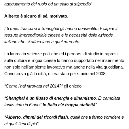
adeguamento del ruolo ed un salto di stipendio
”
Alberto è sicuro di sé, motivato
.
I 6 mesi trascorsi a Shanghai gli hanno consentito di capire il
tessuto imprenditoriale cinese e le necessità delle aziende
italiane che si affacciano a quel mercato
.
La laurea in scienze politiche ed i percorsi di studio intrapresi
sulla cultura e lingua cinese lo hanno supportato nell’inserimento
non solo nell’ambiente lavorativo ma anche nella vita quotidiana.
Conosceva già la città, ci era stato per studio nel 2008.
“Come l’hai ritrovata nel 2014?”
gli chiedo.
“
Shanghai è un flusso di energia e dinamismo
. E’ cambiata
tantissimo in 6 anni!
In Italia c’è troppa staticità
”
“
Alberto,
dimmi dei ricordi flash
, quelli che ti fanno sorridere e
ai quali tieni di più”