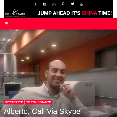
INTERVISTE
TESTIMONIANZE
Alberto, Call Via Skype