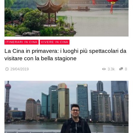
ITINERARI IN CINA
VIVERE IN CINA
La Cina in primavera: i luoghi più spettacolari da
visitare con la bella stagione
29/04/2019
3.3k
0