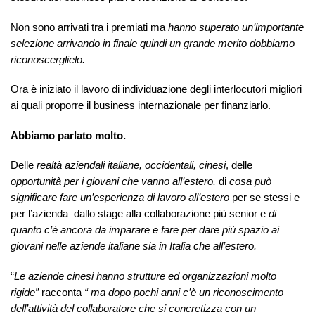
Non sono arrivati tra i premiati ma
hanno superato un’importante
selezione arrivando in finale
quindi un grande merito dobbiamo
riconoscerglielo.
Ora è iniziato il lavoro di individuazione degli interlocutori migliori
ai quali proporre il business internazionale per finanziarlo.
Abbiamo parlato molto.
Delle
realtà aziendali italiane, occidentali, cinesi
, delle
opportunità per i giovani che vanno all’estero,
di
cosa può
significare fare un’esperienza di lavoro all’estero
per se stessi e
per l’azienda dallo stage alla collaborazione più senior e
di
quanto c’è ancora da imparare e fare per dare più spazio ai
giovani nelle aziende italiane sia in Italia che all’estero.
“
Le aziende cinesi hanno strutture ed organizzazioni molto
rigide”
racconta
“ ma dopo pochi anni c’è un riconoscimento
dell’attività del collaboratore che si concretizza con un