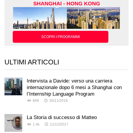
SHANGHAI - HONG KONG
SCOPRI I PROGRAMMI
ULTIMI ARTICOLI
Intervista a Davide: verso una carriera
internazionale dopo 6 mesi a Shanghai con
l’Internship Language Program
669
30/11/2018
La Storia di successo di Matteo
1.4k
21/12/2017