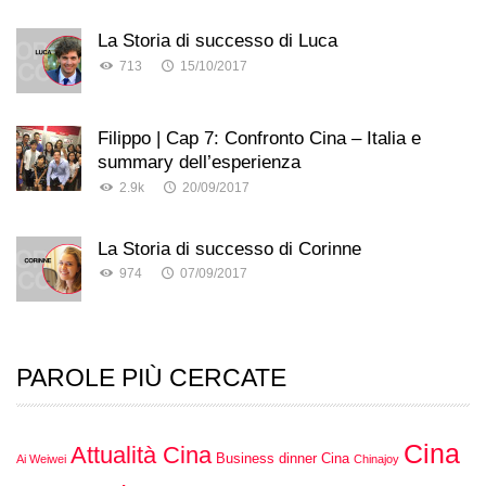
La Storia di successo di Luca
713
15/10/2017
Filippo | Cap 7: Confronto Cina – Italia e
summary dell’esperienza
2.9k
20/09/2017
La Storia di successo di Corinne
974
07/09/2017
PAROLE PIÙ CERCATE
Cina
Attualità Cina
Business dinner Cina
Ai Weiwei
Chinajoy