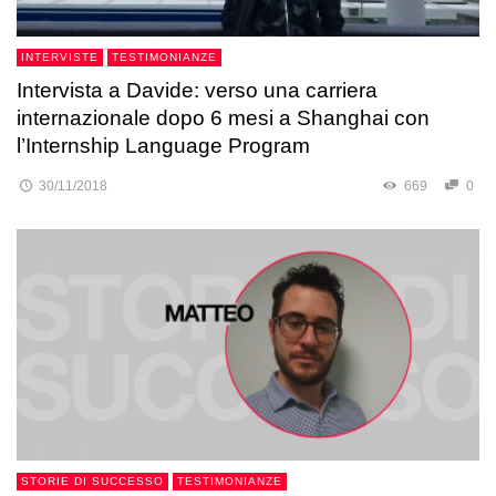
INTERVISTE
TESTIMONIANZE
Intervista a Davide: verso una carriera
internazionale dopo 6 mesi a Shanghai con
l’Internship Language Program
30/11/2018
669
0
STORIE DI SUCCESSO
TESTIMONIANZE