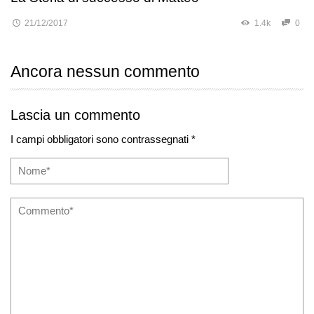
21/12/2017
1.4k
0
Ancora nessun commento
Lascia un commento
I campi obbligatori sono contrassegnati *