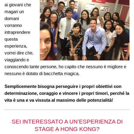
ai giovani che
magari un
domani
vorranno
intraprendere
questa
esperienza,
vorrei dire che,
viaggiando e
conoscendo tante persone, ho capito che nessuno è migliore e
nessuno è dotato di bacchetta magica.
Semplicemente bisogna perseguire i propri obiettivi con
determinazione, coraggio e vincere i propri timori, perché la
vita è una e va vissuta al massimo delle potenzialità!
SEI INTERESSATO A UN’ESPERIENZA DI
STAGE A HONG KONG?