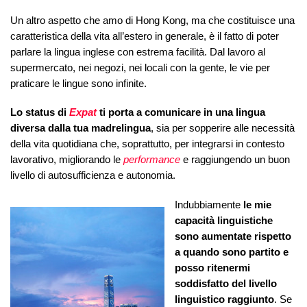
Un altro aspetto che amo di Hong Kong, ma che costituisce una
caratteristica della vita all’estero in generale, è il fatto di poter
parlare la lingua inglese con estrema facilità. Dal lavoro al
supermercato, nei negozi, nei locali con la gente, le vie per
praticare le lingue sono infinite.
Lo status di
Expat
ti porta a comunicare in una lingua
diversa dalla tua madrelingua
, sia per sopperire alle necessità
della vita quotidiana che, soprattutto, per integrarsi in contesto
lavorativo, migliorando le
performance
e raggiungendo un buon
livello di autosufficienza e autonomia.
Indubbiamente
le mie
capacità linguistiche
sono aumentate rispetto
a quando sono partito e
posso
ritenermi
soddisfatto del livello
linguistico raggiunto
. Se