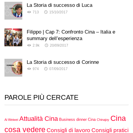
La Storia di successo di Luca
713
15/10/2017
Filippo | Cap 7: Confronto Cina – Italia e
summary dell’esperienza
2.9k
20/09/2017
La Storia di successo di Corinne
974
07/09/2017
PAROLE PIÙ CERCATE
Cina
Attualità Cina
Business dinner Cina
Ai Weiwei
Chinajoy
cosa vedere
Consigli di lavoro
Consigli pratici