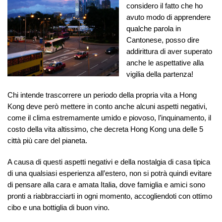
considero il fatto che ho
avuto modo di apprendere
qualche parola in
Cantonese, posso dire
addirittura di aver superato
anche le aspettative alla
vigilia della partenza!
Chi intende trascorrere un periodo della propria vita a Hong
Kong deve però mettere in conto anche alcuni aspetti negativi,
come il clima estremamente umido e piovoso, l’inquinamento, il
costo della vita altissimo, che decreta Hong Kong una delle 5
città più care del pianeta.
A causa di questi aspetti negativi e della nostalgia di casa tipica
di una qualsiasi esperienza all’estero, non si potrà quindi evitare
di pensare alla cara e amata Italia, dove famiglia e amici sono
pronti a riabbracciarti in ogni momento, accogliendoti con ottimo
cibo e una bottiglia di buon vino.