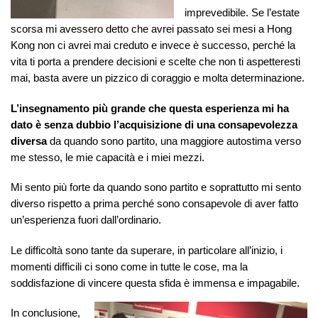
imprevedibile. Se l’estate
scorsa mi avessero detto che avrei passato sei mesi a Hong
Kong non ci avrei mai creduto e invece è successo, perché la
vita ti porta a prendere decisioni e scelte che non ti aspetteresti
mai, basta avere un pizzico di coraggio e molta determinazione.
L’insegnamento più grande che questa esperienza mi ha
dato è senza dubbio l’acquisizione di una consapevolezza
diversa
da quando sono partito, una maggiore autostima verso
me stesso, le mie capacità e i miei mezzi.
Mi sento più forte da quando sono partito e soprattutto mi sento
diverso rispetto a prima perché sono consapevole di aver fatto
un’esperienza fuori dall’ordinario.
Le difficoltà sono tante da superare, in particolare all’inizio, i
momenti difficili ci sono come in tutte le cose, ma la
soddisfazione di vincere questa sfida è immensa e impagabile.
In conclusione,