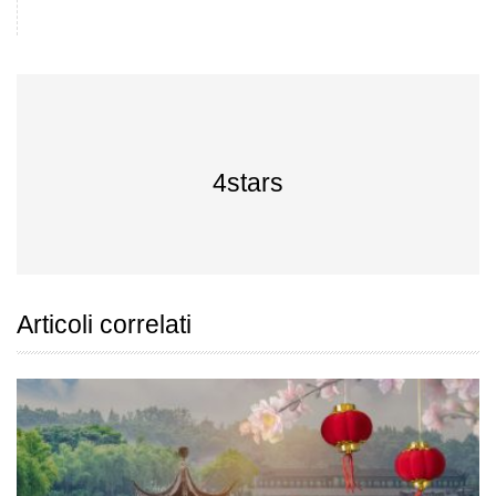
4stars
Articoli correlati