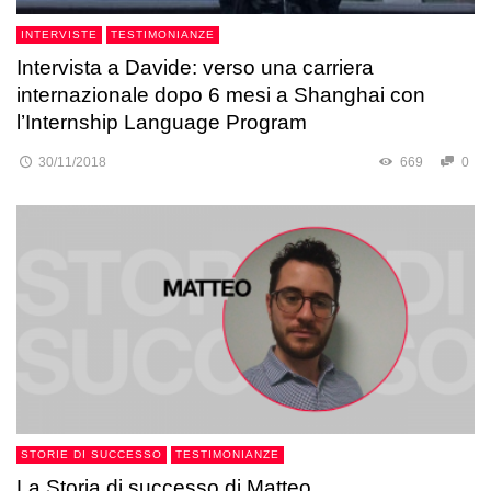
INTERVISTE
TESTIMONIANZE
Intervista a Davide: verso una carriera
internazionale dopo 6 mesi a Shanghai con
l’Internship Language Program
30/11/2018
669
0
STORIE DI SUCCESSO
TESTIMONIANZE
La Storia di successo di Matteo