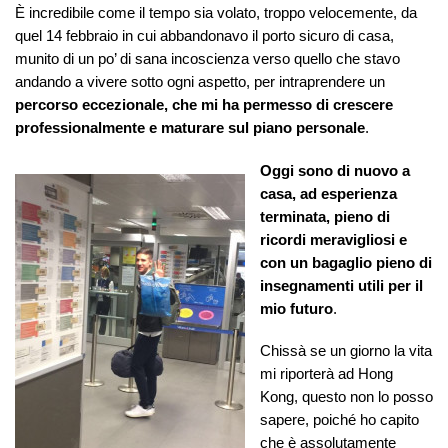
È incredibile come il tempo sia volato, troppo velocemente, da
quel 14 febbraio in cui abbandonavo il porto sicuro di casa,
munito di un po’ di sana incoscienza verso quello che stavo
andando a vivere sotto ogni aspetto, per intraprendere un
percorso eccezionale, che mi ha permesso di crescere
professionalmente e maturare sul piano personale
.
Oggi sono di nuovo a
casa, ad esperienza
terminata, pieno di
ricordi meravigliosi e
con un bagaglio pieno di
insegnamenti utili per il
mio futuro
.
Chissà se un giorno la vita
mi riporterà ad Hong
Kong, questo non lo posso
sapere, poiché ho capito
che è assolutamente