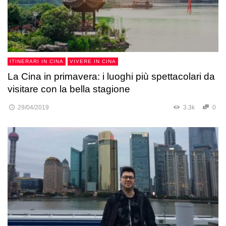
ITINERARI IN CINA
VIVERE IN CINA
La Cina in primavera: i luoghi più spettacolari da
visitare con la bella stagione
29/04/2019
3.3k
0