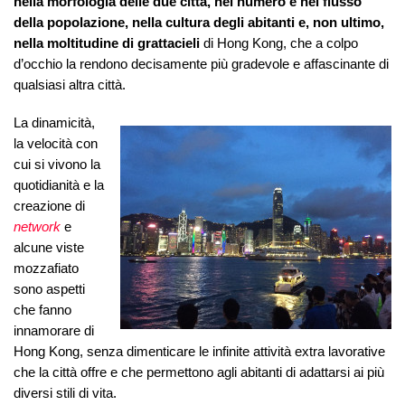
nella morfologia delle due città, nel numero e nel flusso
della popolazione, nella cultura degli abitanti e, non ultimo,
nella moltitudine di grattacieli
di Hong Kong, che a colpo
d’occhio la rendono decisamente più gradevole e affascinante di
qualsiasi altra città.
La dinamicità,
la velocità con
cui si vivono la
quotidianità e la
creazione di
network
e
alcune viste
mozzafiato
sono aspetti
che fanno
innamorare di
Hong Kong, senza dimenticare le infinite attività extra lavorative
che la città offre e che permettono agli abitanti di adattarsi ai più
diversi stili di vita.