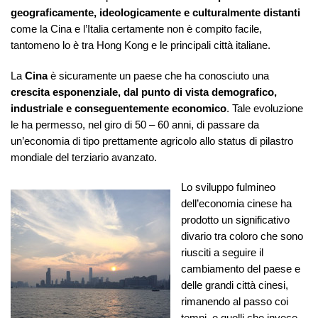
geograficamente, ideologicamente e culturalmente distanti
come la Cina e l’Italia certamente non è compito facile,
tantomeno lo è tra Hong Kong e le principali città italiane.
La
Cina
è sicuramente un paese che ha conosciuto una
crescita esponenziale, dal punto di vista demografico,
industriale e conseguentemente economico
. Tale evoluzione
le ha permesso, nel giro di 50 – 60 anni, di passare da
un’economia di tipo prettamente agricolo allo status di pilastro
mondiale del terziario avanzato.
Lo sviluppo fulmineo
dell’economia cinese ha
prodotto un significativo
divario tra coloro che sono
riusciti a seguire il
cambiamento del paese e
delle grandi città cinesi,
rimanendo al passo coi
tempi, e quelli che invece