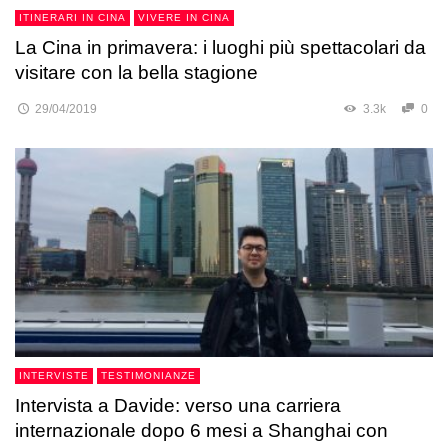
ITINERARI IN CINA
VIVERE IN CINA
La Cina in primavera: i luoghi più spettacolari da
visitare con la bella stagione
29/04/2019
3.3k
0
INTERVISTE
TESTIMONIANZE
Intervista a Davide: verso una carriera
internazionale dopo 6 mesi a Shanghai con