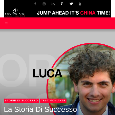
STORIE DI SUCCESSO
TESTIMONIANZE
La Storia Di Successo