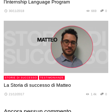
l’Internship Language Program
30/11/2018
669
0
STORIE DI SUCCESSO
TESTIMONIANZE
La Storia di successo di Matteo
21/12/2017
1.4k
0
Ancora nessun commento