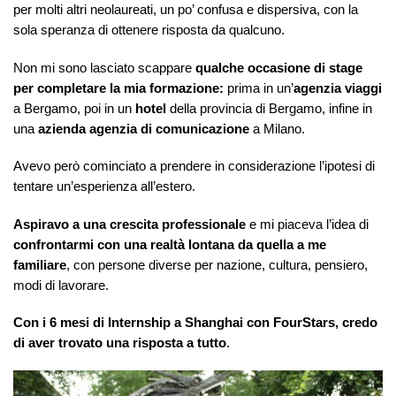
per molti altri neolaureati, un po’ confusa e dispersiva, con la
sola speranza di ottenere risposta da qualcuno.
Non mi sono lasciato scappare
qualche occasione di stage
per completare la mia formazione:
prima in un’
agenzia viaggi
a Bergamo, poi in un
hotel
della provincia di Bergamo, infine in
una
azienda agenzia di comunicazione
a Milano.
Avevo però cominciato a prendere in considerazione l’ipotesi di
tentare un’esperienza all’estero.
Aspiravo a una crescita professionale
e mi piaceva l’idea di
confrontarmi con una realtà lontana da quella a me
familiare
, con persone diverse per nazione, cultura, pensiero,
modi di lavorare.
Con i 6 mesi di Internship a Shanghai con FourStars, credo
di aver trovato una risposta a tutto
.