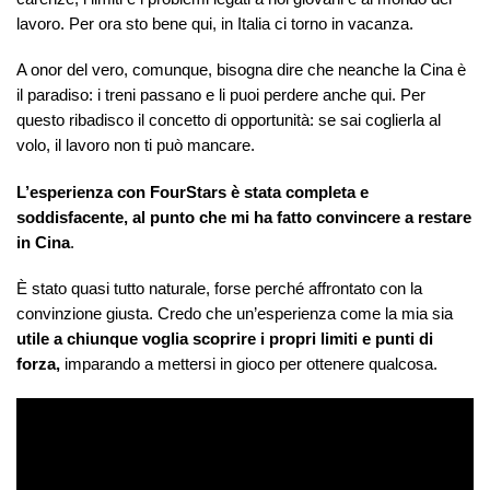
lavoro. Per ora sto bene qui, in Italia ci torno in vacanza.
A onor del vero, comunque, bisogna dire che neanche la Cina è
il paradiso: i treni passano e li puoi perdere anche qui. Per
questo ribadisco il concetto di opportunità: se sai coglierla al
volo, il lavoro non ti può mancare.
L’esperienza con FourStars è stata completa e
soddisfacente, al punto che mi ha fatto convincere a restare
in Cina
.
È stato quasi tutto naturale, forse perché affrontato con la
convinzione giusta. Credo che un’esperienza come la mia sia
utile a chiunque voglia scoprire i propri limiti e punti di
forza,
imparando a mettersi in gioco per ottenere qualcosa.