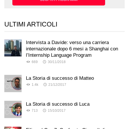
ULTIMI ARTICOLI
Intervista a Davide: verso una carriera
internazionale dopo 6 mesi a Shanghai con
l’Internship Language Program
669
30/11/2018
La Storia di successo di Matteo
1.4k
21/12/2017
La Storia di successo di Luca
713
15/10/2017