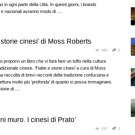
in ogni parte della città. In questi giorni, i brands
i e nazionali avranno modo di …
→
 storie cinesi’ di Moss Roberts
485
0
 proporvi un libro che vi farà fare un tuffo nella cultura
adizionale cinese. ‘Fiabe e storie cinesi’ a cura di Moss
a raccolta di brevi racconti della tradizione confuciana e
lettura molto più ‘profonda’ di quanto si possa immaginare.
torie di …
→
ni muro. I cinesi di Prato’
247
0