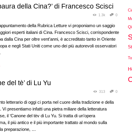
paura della Cina?’ di Francesco Scisci
Ci
1.3k
0
Mu
 appuntamento della Rubrica Letture vi proponiamo un saggio
Qi
ggiori esperti italiani di Cina. Francesco Scisci, corrispondente
S
 dalla Cina per oltre vent’anni, è accreditato tanto in Oriente
opa e negli Stati Uniti come uno dei più autorevoli osservatori
St
…
To
→
H
C
ne del tè’ di Lu Yu
313
0
 letterario di oggi ci porta nel cuore della tradizione e della
. Vi presentiamo infatti una pietra miliare della letteratura
e, il ‘Canone del tèv di Lu Yu. Si tratta di un’opera
a, il più antico e il più importante trattato al mondo sulla
 la preparazione, …