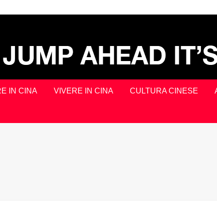
E IN CINA
VIVERE IN CINA
CULTURA CINESE