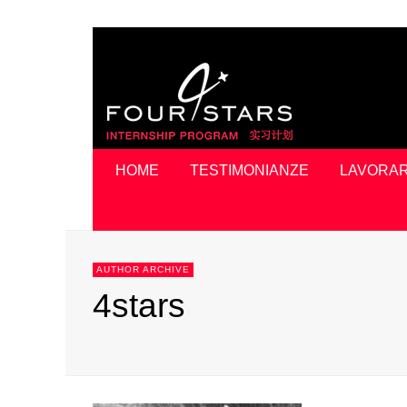
HOME
TESTIMONIANZE
LAVORAR
AUTHOR ARCHIVE
4stars