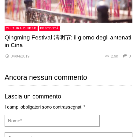
CULTURA CINESE
FESTIVITÀ
Qingming Festival 清明节: il giorno degli antenati
in Cina
04/04/2019
2.9k
0
Ancora nessun commento
Lascia un commento
I campi obbligatori sono contrassegnati *