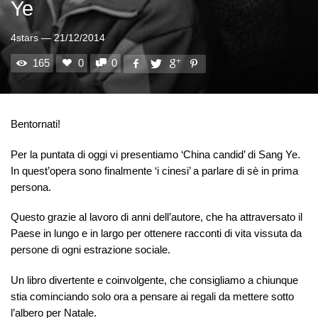
Ye
4stars
—
21/12/2014
165
0
0
Bentornati!
Per la ‪puntata‬ di oggi vi presentiamo ‘China candid’ di Sang Ye.
In quest’opera sono finalmente ‘i cinesi’ a parlare di sè in prima
persona.
Questo grazie al lavoro di anni dell’autore, che ha attraversato il
Paese in lungo e in largo per ottenere racconti di vita vissuta da
persone di ogni estrazione sociale.
Un libro divertente e coinvolgente, che consigliamo a chiunque
stia cominciando solo ora a pensare ai regali da mettere sotto
l’albero per Natale.