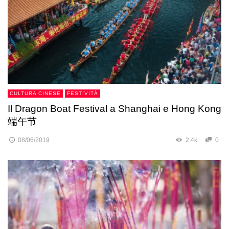
CULTURA CINESE
FESTIVITÀ
Il Dragon Boat Festival a Shanghai e Hong Kong
端午节
08/06/2019
2.4k
0