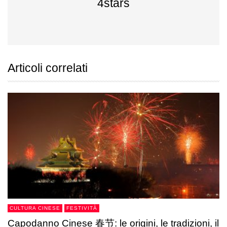
4stars
Articoli correlati
CULTURA CINESE
FESTIVITÀ
Capodanno Cinese 春节: le origini, le tradizioni, il