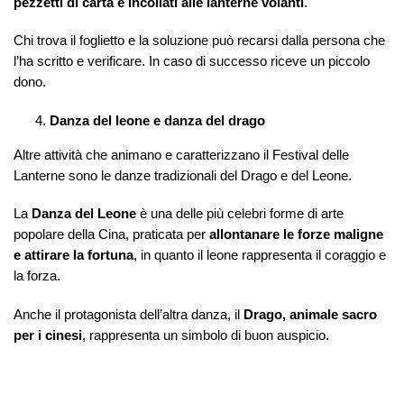
pezzetti di carta e incollati alle lanterne volanti
.
Chi trova il foglietto e la soluzione può recarsi dalla persona che
l’ha scritto e verificare. In caso di successo riceve un piccolo
dono.
Danza del leone e danza del drago
Altre attività che animano e caratterizzano il Festival delle
Lanterne sono le danze tradizionali del Drago e del Leone.
La
Danza del Leone
è una delle più celebri forme di arte
popolare della Cina, praticata per
allontanare le forze maligne
e attirare la fortuna
, in quanto il leone rappresenta il coraggio e
la forza.
Anche il protagonista dell’altra danza, il
Drago, animale sacro
per i cinesi
, rappresenta un simbolo di buon auspicio.