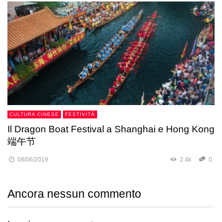
CULTURA CINESE
FESTIVITÀ
Il Dragon Boat Festival a Shanghai e Hong Kong
端午节
08/06/2019
2.4k
0
Ancora nessun commento