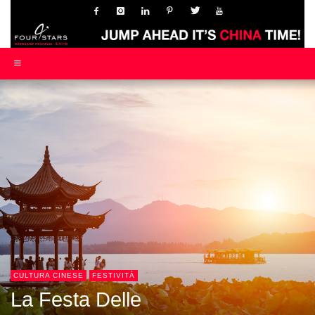
CULTURA CINESE
FESTIVITÀ
La Festa Delle