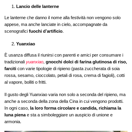
Lancio delle lanterne
Le lanterne che danno il nome alla festività non vengono solo
appese, ma anche lanciate in cielo, accompagnate da
scenografici
fuochi d’artificio
.
Yuanxiao
È usanza diffusa il riunirsi con parenti e amici per consumare i
tradizionali
yuanxiao
,
gnocchi dolci di farina glutinosa di riso,
farciti
con varie tipologie di ripieno (pasta zuccherata di soia
rossa, sesamo, cioccolato, petali di rosa, crema di fagioli), cotti
al vapore, bolliti o fritti.
Il gusto degli Yuanxiao varia non solo a seconda del ripieno, ma
anche a seconda della zona della Cina in cui vengono prodotti.
In ogni caso,
la loro forma circolare e candida, richiama la
luna piena
e sta a simboleggiare un auspicio di unione e
armonia.