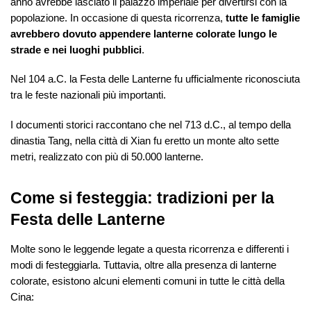
anno avrebbe lasciato il palazzo imperiale per divertirsi con la
popolazione. In occasione di questa ricorrenza,
tutte le famiglie
avrebbero dovuto appendere lanterne colorate lungo le
strade e nei luoghi pubblici
.
Nel 104 a.C. la Festa delle Lanterne fu ufficialmente riconosciuta
tra le feste nazionali più importanti.
I documenti storici raccontano che nel 713 d.C., al tempo della
dinastia Tang, nella città di Xian fu eretto un monte alto sette
metri, realizzato con più di 50.000 lanterne.
Come si festeggia: tradizioni per la
Festa delle Lanterne
Molte sono le leggende legate a questa ricorrenza e differenti i
modi di festeggiarla. Tuttavia, oltre alla presenza di lanterne
colorate, esistono alcuni elementi comuni in tutte le città della
Cina: