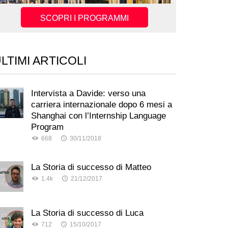
SCOPRI I PROGRAMMI
LTIMI ARTICOLI
Intervista a Davide: verso una
carriera internazionale dopo 6 mesi a
Shanghai con l’Internship Language
Program
668
30/11/2018
La Storia di successo di Matteo
1.4k
21/12/2017
La Storia di successo di Luca
712
15/10/2017