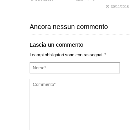
30/11/2018
Ancora nessun commento
Lascia un commento
I campi obbligatori sono contrassegnati *