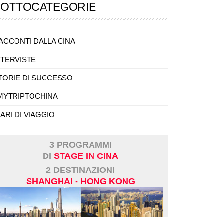
SOTTOCATEGORIE
ACCONTI DALLA CINA
NTERVISTE
TORIE DI SUCCESSO
MYTRIPTOCHINA
IARI DI VIAGGIO
3 PROGRAMMI
DI
STAGE IN CINA
2 DESTINAZIONI
SHANGHAI - HONG KONG