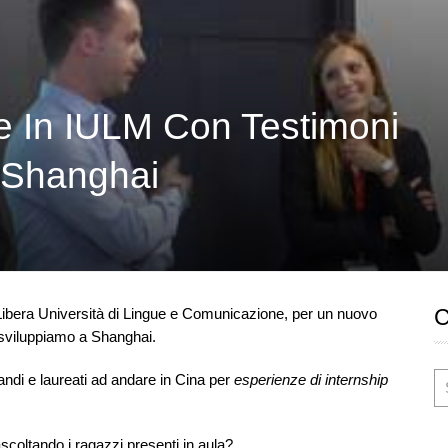
 In IULM Con Testimoni
 Shanghai
Libera Università di Lingue e Comunicazione, per un nuovo
sviluppiamo a Shanghai.
eandi e laureati ad andare in Cina per
esperienze di internship
coltando i ragazzi presenti in aula?