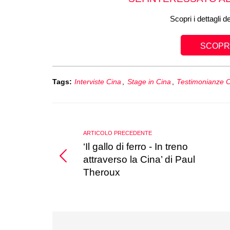
Scopri i dettagli d
SCOPRI
Tags:
Interviste Cina
,
Stage in Cina
,
Testimonianze 
ARTICOLO PRECEDENTE
‘Il gallo di ferro - In treno
attraverso la Cina’ di Paul
Theroux