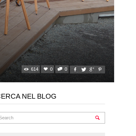
614
0
0
CERCA NEL BLOG