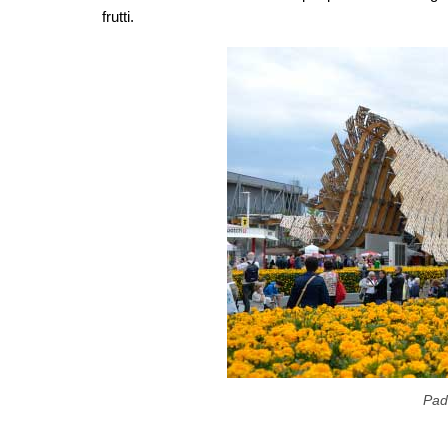
frutti.
Pad