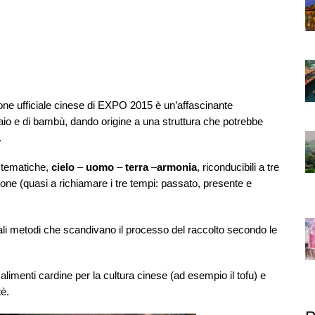
iglione ufficiale cinese di EXPO 2015 è un’affascinante
io e di bambù, dando origine a una struttura che potrebbe
.
 tematiche,
cielo
–
uomo
–
terra
–
armonia
, riconducibili a tre
azione (quasi a richiamare i tre tempi: passato, presente e
rali metodi che scandivano il processo del raccolto secondo le
i alimenti cardine per la cultura cinese (ad esempio il tofu) e
tè.