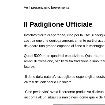
Ve li presentiamo brevemente:
Il Padiglione Ufficiale
Intitolato “Terra di speranza, cibo per la vita”, il pad
costruzione che coniuga armonicamente parti di accia
rievocare una grande capanna di fieno o le montagne
Quasi 5000 metri quadri di esposizione. Quattro aree
ambiti di riflessione, oscillanti tra tradizione e innov
futuro).
“Il dono della natura”, raccoglie ed espone gli ancest
24 fasi del calendario lunisolare.
“Cibo per la vita” svela il percorso produttivo di alcun
racconta alcuni rituali culinari cinesi, come quello del 