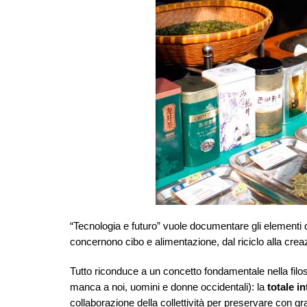
“Tecnologia e futuro” vuole documentare gli elementi d
concernono cibo e alimentazione, dal riciclo alla creazi
Tutto riconduce a un concetto fondamentale nella filos
manca a noi, uomini e donne occidentali): la
totale i
collaborazione della collettività per preservare con gr