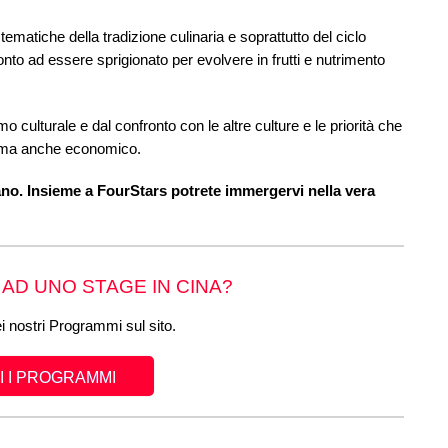
ematiche della tradizione culinaria e soprattutto del ciclo
nto ad essere sprigionato per evolvere in frutti e nutrimento
culturale e dal confronto con le altre culture e le priorità che
, ma anche economico.
ano. Insieme a FourStars potrete immergervi nella vera
 AD UNO STAGE IN CINA?
ei nostri Programmi sul sito.
 I PROGRAMMI