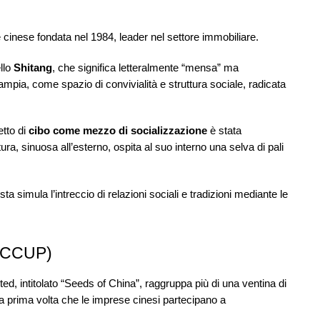
e cinese fondata nel 1984, leader nel settore immobiliare.
llo
Shitang
, che significa letteralmente “mensa” ma
pia, come spazio di convivialità e struttura sociale, radicata
etto di
cibo come mezzo di socializzazione
è stata
a, sinuosa all’esterno, ospita al suo interno una selva di pali
a simula l’intreccio di relazioni sociali e tradizioni mediante le
 (CCUP)
ted, intitolato “Seeds of China”, raggruppa più di una ventina di
 la prima volta che le imprese cinesi partecipano a