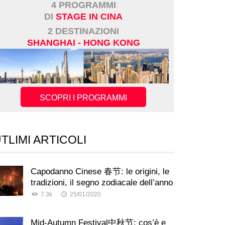
4 PROGRAMMI
DI
STAGE IN CINA
2 DESTINAZIONI
SHANGHAI - HONG KONG
SCOPRI I PROGRAMMI
TLIMI ARTICOLI
Capodanno Cinese 春节: le origini, le
tradizioni, il segno zodiacale dell’anno
7.3k
25/01/2020
Mid-Autumn Festival中秋节: cos’è e