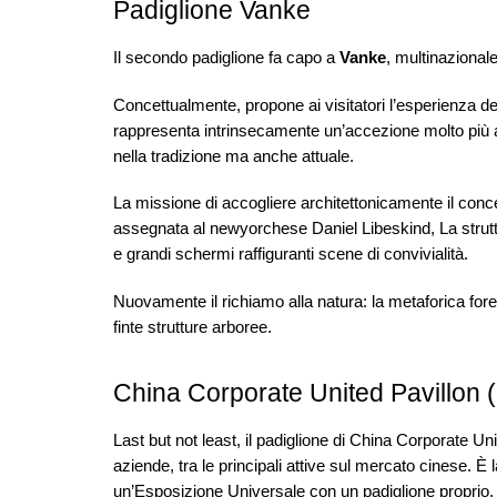
Padiglione Vanke
Il secondo padiglione fa capo a
Vanke
, multinazional
Concettualmente, propone ai visitatori l’esperienza de
rappresenta intrinsecamente un’accezione molto più am
nella tradizione ma anche attuale.
La missione di accogliere architettonicamente il conc
assegnata al newyorchese Daniel Libeskind, La struttur
e grandi schermi raffiguranti scene di convivialità.
Nuovamente il richiamo alla natura: la metaforica forest
finte strutture arboree.
China Corporate United Pavillon
Last but not least, il padiglione di China Corporate Uni
aziende, tra le principali attive sul mercato cinese. È
un’Esposizione Universale con un padiglione proprio.