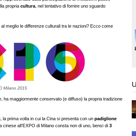
lla propria
cultura
, nel tentativo di fornire uno sguardo
al meglio le differenze culturali tra le nazioni? Ecco come
U
 Milano 2015
e, ha maggiormente conservato (e diffuso) la propria tradizione
i, la prima volta in cui la Cina si presenta con un
padiglione
nza cinese all’EXPO di Milano consta non di uno, bensì di
3