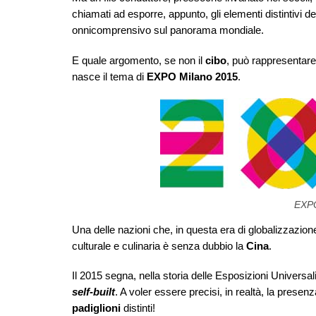
chiamati ad esporre, appunto, gli elementi distintivi de
onnicomprensivo sul panorama mondiale.
E quale argomento, se non il
cibo
, può rappresentare 
nasce il tema di
EXPO Milano 2015
.
EXPO
Una delle nazioni che, in questa era di globalizzazion
culturale e culinaria è senza dubbio la
Cina
.
Il 2015 segna, nella storia delle Esposizioni Universal
self-built
. A voler essere precisi, in realtà, la prese
padiglioni
distinti!