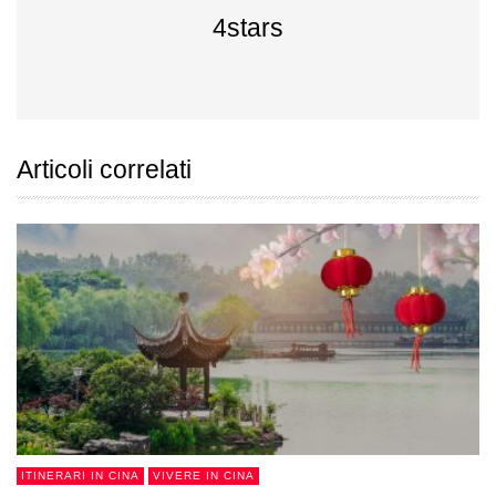
4stars
Articoli correlati
ITINERARI IN CINA
VIVERE IN CINA