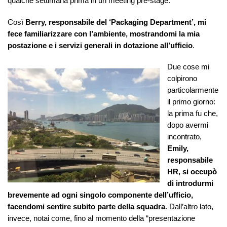
qualche settimana prima in un meeting pre-stage.
Così
Berry, responsabile del ‘Packaging Department’, mi
fece familiarizzare con l’ambiente, mostrandomi la mia
postazione e i servizi generali in dotazione all’ufficio
.
Due cose mi
colpirono
particolarmente
il primo giorno:
la prima fu che,
dopo avermi
incontrato,
Emily,
responsabile
HR, si occupò
di introdurmi
brevemente ad ogni singolo componente dell’ufficio,
facendomi sentire subito parte della squadra
. Dall’altro lato,
invece, notai come, fino al momento della “presentazione