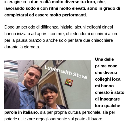
interagire con
due realtà molto diverse tra loro, che,
lavorando sodo e con ritmi molto elevati, sono in grado di
completarsi ed essere molto performanti.
Dopo un periodo di diffidenza iniziale, alcuni colleghi cinesi
hanno iniziato ad aprirsi con me, chiedendomi di unirmi a loro
per la pausa pranzo o anche solo per fare due chiacchiere
durante la giornata.
Una delle
prime cose
che diversi
colleghi local
mi hanno
chiesto è stato
di insegnare
loro qualche
parola in italiano
, sia per propria cultura personale, sia per
poterle utilizzare orgogliosamente sul posto di lavoro.