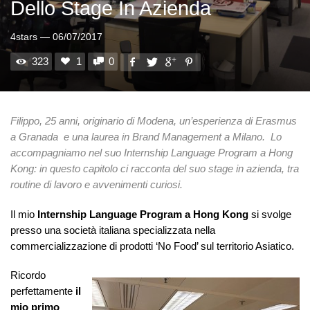
Dello Stage In Azienda
4stars
—
06/07/2017
323
1
0
Filippo, 25 anni, originario di Modena, un’esperienza di Erasmus
a Granada e una laurea in Brand Management a Milano. Lo
accompagniamo nel suo Internship Language Program a Hong
Kong: in questo capitolo ci racconta del suo stage in azienda, tra
routine di lavoro e avvenimenti curiosi.
Il mio
Internship Language Program a Hong Kong
si svolge
presso una società italiana specializzata nella
commercializzazione di prodotti ‘No Food’ sul territorio Asiatico.
Ricordo
perfettamente
il
mio primo