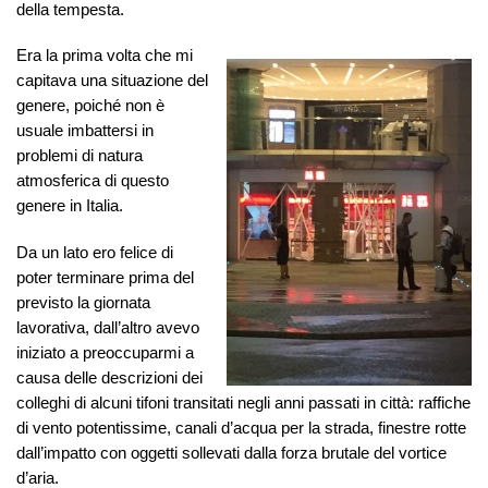
della tempesta.
Era la prima volta che mi
capitava una situazione del
genere, poiché non è
usuale imbattersi in
problemi di natura
atmosferica di questo
genere in Italia.
Da un lato ero felice di
poter terminare prima del
previsto la giornata
lavorativa, dall’altro avevo
iniziato a preoccuparmi a
causa delle descrizioni dei
colleghi di alcuni tifoni transitati negli anni passati in città: raffiche
di vento potentissime, canali d’acqua per la strada, finestre rotte
dall’impatto con oggetti sollevati dalla forza brutale del vortice
d’aria.