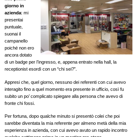
giorno in
azienda
: mi
presentai
puntuale,
suonai il
campanello
poiché non ero
ancora dotato
di un badge per l’ingresso, e, appena entrato nella hall, la
receptionist esordì con un “chi sei?”.
Appresi che, quel giorno, nessuno dei referenti con cui avevo
interagito fino a quel momento era presente in ufficio, così fu
subito un po’ complicato spiegare alla persona che avevo di
fronte chi fossi.
Per fortuna, dopo qualche minuto si presentò colei che poi
sarebbe diventata la mia referente per almeno metà della mia
esperienza in azienda, con cui avevo avuto un rapido incontro