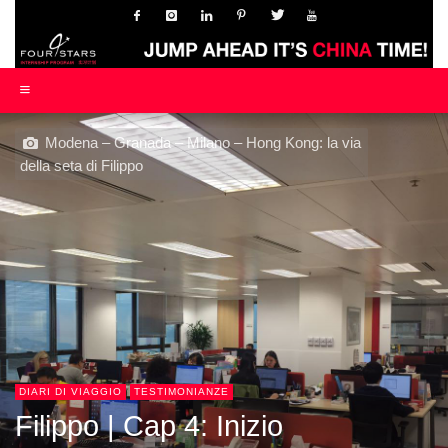
Modena – Granada – Milano – Hong Kong: la via
della seta di Filippo
DIARI DI VIAGGIO
TESTIMONIANZE
Filippo | Cap 4: Inizio