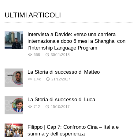
ULTIMI ARTICOLI
Intervista a Davide: verso una carriera
internazionale dopo 6 mesi a Shanghai con
l’Internship Language Program
668
30/11/2018
La Storia di successo di Matteo
1.4k
21/12/2017
La Storia di successo di Luca
712
15/10/2017
Filippo | Cap 7: Confronto Cina – Italia e
summary dell’esperienza