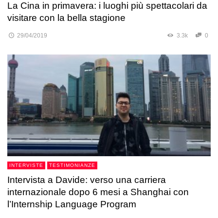
La Cina in primavera: i luoghi più spettacolari da
visitare con la bella stagione
29/04/2019
3.3k
0
INTERVISTE
TESTIMONIANZE
Intervista a Davide: verso una carriera
internazionale dopo 6 mesi a Shanghai con
l’Internship Language Program