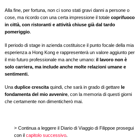
Alla fine, per fortuna, non ci sono stati gravi danni a persone o
cose, ma ricordo con una certa impressione il totale
coprifuoco
in città, con ristoranti e attività chiuse già dal tardo
pomeriggio
.
Il periodo di stage in azienda costituisce il punto focale della mia
esperienza a Hong Kong e rappresenterà un valore aggiunto per
il mio futuro professionale ma anche umano:
il lavoro non è
solo carriera, ma include anche molte relazioni umane e
sentimenti.
Una
duplice crescita
quindi, che sarà in grado di gettare
le
fondamenta del mio avvenire
, con la memoria di questi giorni
che certamente non dimenticherò mai.
> Continua a leggere il Diario di Viaggio di Filippoe prosegui
con il
capitolo successivo
.