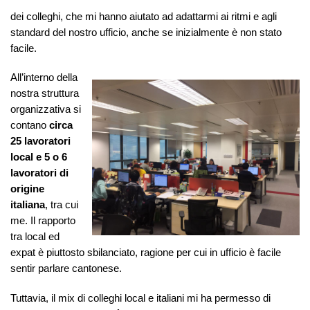
dei colleghi, che mi hanno aiutato ad adattarmi ai ritmi e agli
standard del nostro ufficio, anche se inizialmente è non stato
facile.
All’interno della
nostra struttura
organizzativa si
contano
circa
25 lavoratori
local e 5 o 6
lavoratori di
origine
italiana
, tra cui
me. Il rapporto
tra local ed
expat è piuttosto sbilanciato, ragione per cui in ufficio è facile
sentir parlare cantonese.
Tuttavia, il mix di colleghi local e italiani mi ha permesso di