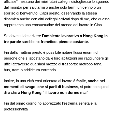
ufficiale”, nessuno dei miei futuri colleghi distogliesse lo sguardo
dal monitor per salutarmi o anche solo farmi un cenno o un
sorriso di benvenuto. Capii presto, osservando la stessa
dinamica anche con altri colleghi arrivati dopo di me, che questo
rappresenta una consuetudine del mondo del lavoro in Cina.
Se dovessi descrivere
l’ambiente lavorativo a Hong Kong
in
tre parole
sarebbero:
frenetico, pieno e costante.
Fin dalla mattina presto è possibile notare flussi enormi di
persone che si spostano dalle loro abitazioni per raggiungere gli
uffici attraverso qualsiasi mezzo di trasporto: metropolitana,
bus, tram o addirittura correndo.
Inoltre, in una città così orientata al lavoro
è facile, anche nei
momenti di svago, che si parli di business
, si potrebbe quindi
dire che
a Hong Kong “il lavoro non dorme mai”
.
Fin dal primo giorno ho apprezzato l’estrema serietà e la
professionalità