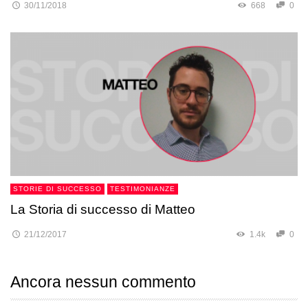
30/11/2018
668
0
STORIE DI SUCCESSO
TESTIMONIANZE
La Storia di successo di Matteo
21/12/2017
1.4k
0
Ancora nessun commento