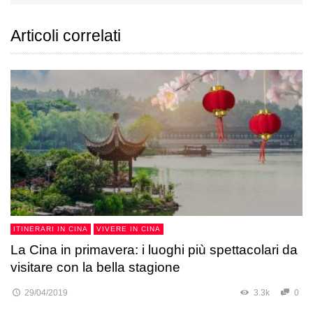
Articoli correlati
ITINERARI IN CINA
VIVERE IN CINA
La Cina in primavera: i luoghi più spettacolari da
visitare con la bella stagione
29/04/2019
3.3k
0