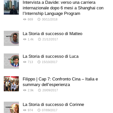
Intervista a Davide: verso una carriera
internazionale dopo 6 mesi a Shanghai con
l’Internship Language Program
669
30/11/2018
La Storia di successo di Matteo
1.4k
21/12/2017
La Storia di successo di Luca
713
15/10/2017
Filippo | Cap 7: Confronto Cina – Italia e
summary dell’esperienza
2.9k
20/09/2017
La Storia di successo di Corinne
974
07/09/2017