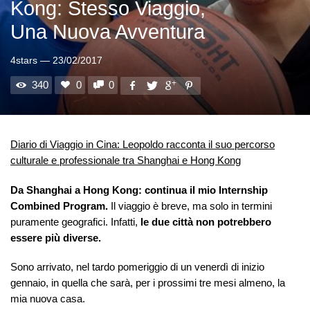
Kong: Stesso Viaggio,
Una Nuova Avventura
4stars
—
23/02/2017
340
0
0
Diario di Viaggio in Cina: Leopoldo racconta il suo percorso
culturale e professionale tra Shanghai e Hong Kong
Da Shanghai a Hong Kong: continua il mio Internship
Combined Program.
Il viaggio è breve, ma solo in termini
puramente geografici. Infatti,
le due città non potrebbero
essere più diverse.
Sono arrivato, nel tardo pomeriggio di un venerdì di inizio
gennaio, in quella che sarà, per i prossimi tre mesi almeno, la
mia nuova casa.