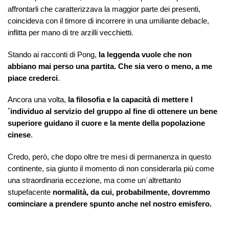
affrontarli che caratterizzava la maggior parte dei presenti,
coincideva con il timore di incorrere in una umiliante debacle,
inflitta per mano di tre arzilli vecchietti.
Stando ai racconti di Pong,
la leggenda vuole che non
abbiano mai perso una partita. Che sia vero o meno, a me
piace crederci
.
Ancora una volta,
la filosofia e la capacità di mettere l
´individuo al servizio del gruppo al fine di ottenere un bene
superiore guidano il cuore e la mente della popolazione
cinese
.
Credo, però, che dopo oltre tre mesi di permanenza in questo
continente, sia giunto il momento di non considerarla più come
una straordinaria eccezione, ma come un´altrettanto
stupefacente
normalità, da cui, probabilmente, dovremmo
cominciare a prendere spunto anche nel nostro emisfero.