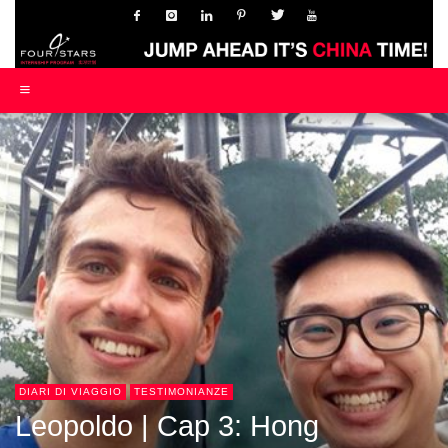
DIARI DI VIAGGIO
TESTIMONIANZE
Leopoldo | Cap 3: Hong