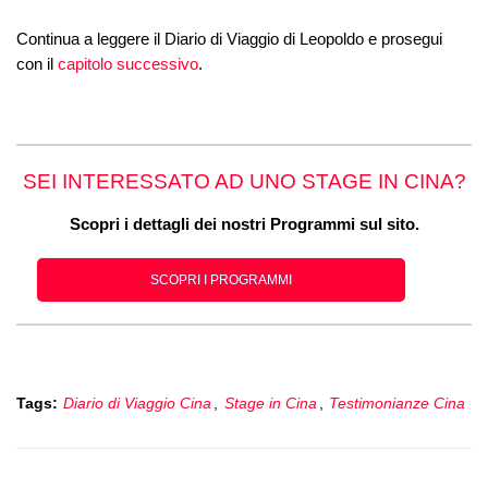
Continua a leggere il Diario di Viaggio di Leopoldo e prosegui
con il
capitolo successivo
.
SEI INTERESSATO AD UNO STAGE IN CINA?
Scopri i dettagli dei nostri Programmi sul sito.
SCOPRI I PROGRAMMI
Tags:
Diario di Viaggio Cina
,
Stage in Cina
,
Testimonianze Cina