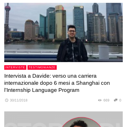
INTERVISTE
TESTIMONIANZE
Intervista a Davide: verso una carriera
internazionale dopo 6 mesi a Shanghai con
l’Internship Language Program
30/11/2018
669
0