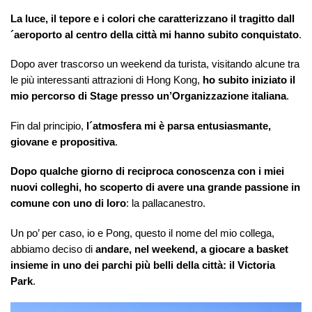
La luce, il tepore e i colori che caratterizzano il tragitto dall
´aeroporto al centro della città mi hanno subito conquistato
.
Dopo aver trascorso un weekend da turista, visitando alcune tra
le più interessanti attrazioni di Hong Kong,
ho subito iniziato il
mio percorso di Stage presso un’Organizzazione italiana
.
Fin dal principio,
l´atmosfera mi è parsa entusiasmante,
giovane e propositiva
.
Dopo qualche giorno di reciproca conoscenza con i miei
nuovi colleghi,
ho scoperto di avere una grande passione in
comune con uno di loro
: la pallacanestro.
Un po’ per caso, io e Pong, questo il nome del mio collega,
abbiamo deciso di
andare, nel weekend, a giocare a basket
insieme in uno dei parchi più belli della città: il Victoria
Park
.