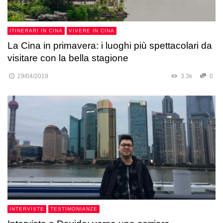
ITINERARI IN CINA
VIVERE IN CINA
La Cina in primavera: i luoghi più spettacolari da
visitare con la bella stagione
29/04/2019
3.3k
0
INTERVISTE
TESTIMONIANZE