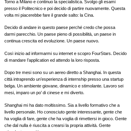
Torno a Milano e continuo la specialistica. Svolgo gli esami
presso il Politecnico e poi decido di partire nuovamente. Questa
volta mi piacerebbe fare il grande salto: la Cina.
Decido di andare in questo paese perché credo che possa
darmi parecchio. Un paese pieno di possibilità, un paese in
continua crescita ed evoluzione. Un paese nuovo.
Così inizio ad informarmi su internet e scopro FourStars. Decido
di mandare l’application ed attendo la loro risposta.
Dopo tre mesi sono su un aereo diretto a Shanghai. In questa
città intraprendo un’esperienza di internship presso una startup
belga. Un ambiente giovane, dinamico e stimolante. Lavoro sei
mesi, imparo un po’ di cinese e mi diverto.
Shanghai mi ha dato moltissimo. Sia a livello formativo che a
livello personale. Ho conosciuto gente interessante, gente che
ha voglia di fare, gente che ha voglia di rimettersi in gioco. Gente
che dal nulla è riuscita a crearsi la propria attività. Gente