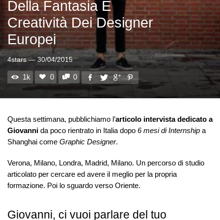
Della Fantasia E
Creatività Dei Designer
Europei
4stars
—
30/04/2015
1k
0
0
Questa settimana, pubblichiamo l’
articolo intervista dedicato a
Giovanni
da poco rientrato in Italia dopo
6 mesi di Internship
a
Shanghai come
Graphic Designer
.
Verona, Milano, Londra, Madrid, Milano. Un percorso di studio
articolato per cercare ed avere il meglio per la propria
formazione. Poi lo sguardo verso Oriente.
Giovanni, ci vuoi parlare del tuo