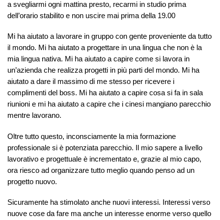
a svegliarmi ogni mattina presto, recarmi in studio prima
dell’orario stabilito e non uscire mai prima della 19.00
Mi ha aiutato a lavorare in gruppo con gente proveniente da tutto
il mondo. Mi ha aiutato a progettare in una lingua che non è la
mia lingua nativa. Mi ha aiutato a capire come si lavora in
un’azienda che realizza progetti in più parti del mondo. Mi ha
aiutato a dare il massimo di me stesso per ricevere i
complimenti del boss. Mi ha aiutato a capire cosa si fa in sala
riunioni e mi ha aiutato a capire che i cinesi mangiano parecchio
mentre lavorano.
Oltre tutto questo, inconsciamente la mia formazione
professionale si è potenziata parecchio. Il mio sapere a livello
lavorativo e progettuale è incrementato e, grazie al mio capo,
ora riesco ad organizzare tutto meglio quando penso ad un
progetto nuovo.
Sicuramente ha stimolato anche nuovi interessi. Interessi verso
nuove cose da fare ma anche un interesse enorme verso quello