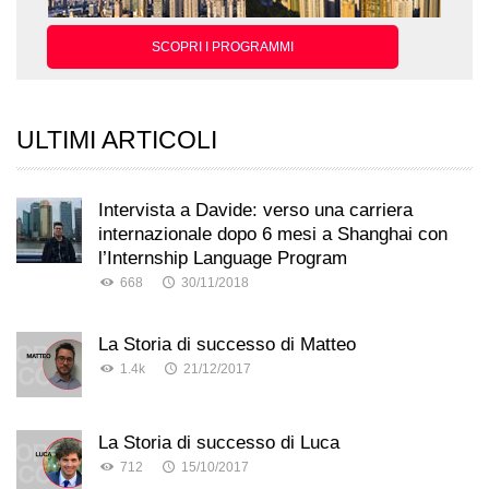
SCOPRI I PROGRAMMI
ULTIMI ARTICOLI
Intervista a Davide: verso una carriera
internazionale dopo 6 mesi a Shanghai con
l’Internship Language Program
668
30/11/2018
La Storia di successo di Matteo
1.4k
21/12/2017
La Storia di successo di Luca
712
15/10/2017