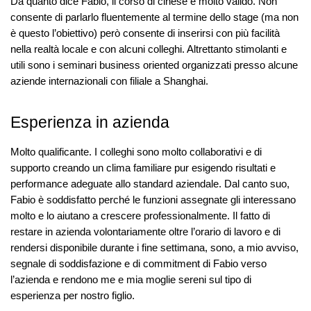
Da quanto dice Fabio, il corso di cinese è molto valido. Non
consente di parlarlo fluentemente al termine dello stage (ma non
è questo l’obiettivo) però consente di inserirsi con più facilità
nella realtà locale e con alcuni colleghi. Altrettanto stimolanti e
utili sono i seminari business oriented organizzati presso alcune
aziende internazionali con filiale a Shanghai.
Esperienza in azienda
Molto qualificante. I colleghi sono molto collaborativi e di
supporto creando un clima familiare pur esigendo risultati e
performance adeguate allo standard aziendale. Dal canto suo,
Fabio è soddisfatto perché le funzioni assegnate gli interessano
molto e lo aiutano a crescere professionalmente. Il fatto di
restare in azienda volontariamente oltre l’orario di lavoro e di
rendersi disponibile durante i fine settimana, sono, a mio avviso,
segnale di soddisfazione e di commitment di Fabio verso
l’azienda e rendono me e mia moglie sereni sul tipo di
esperienza per nostro figlio.