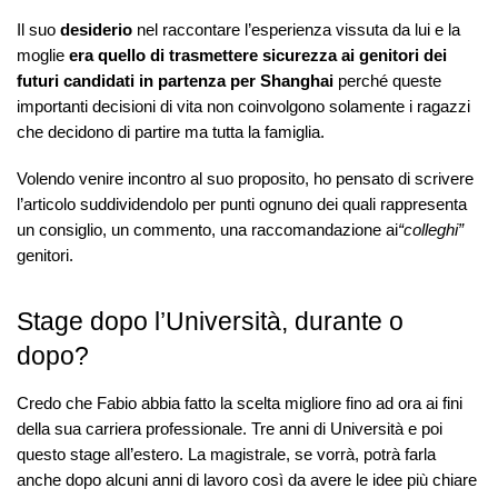
Il suo
desiderio
nel raccontare l’esperienza vissuta da lui e la
moglie
era quello di trasmettere sicurezza ai genitori dei
futuri candidati in partenza per Shanghai
perché queste
importanti decisioni di vita non coinvolgono solamente i ragazzi
che decidono di partire ma tutta la famiglia.
Volendo venire incontro al suo proposito, ho pensato di scrivere
l’articolo suddividendolo per punti ognuno dei quali rappresenta
un consiglio, un commento, una raccomandazione ai
“colleghi”
genitori.
Stage dopo l’Università, durante o
dopo?
Credo che Fabio abbia fatto la scelta migliore fino ad ora ai fini
della sua carriera professionale. Tre anni di Università e poi
questo stage all’estero. La magistrale, se vorrà, potrà farla
anche dopo alcuni anni di lavoro così da avere le idee più chiare