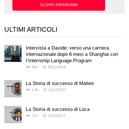
SCOPRI I PROGRAMMI
ULTIMI ARTICOLI
Intervista a Davide: verso una carriera
internazionale dopo 6 mesi a Shanghai con
l’Internship Language Program
669
30/11/2018
La Storia di successo di Matteo
1.4k
21/12/2017
La Storia di successo di Luca
713
15/10/2017