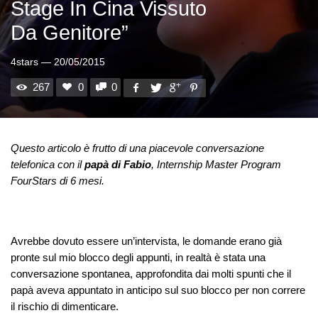
Stage In Cina Vissuto
Da Genitore”
4stars
—
20/05/2015
267
0
0
Questo articolo è frutto di una piacevole conversazione
telefonica con il
papà di Fabio
, Internship Master Program
FourStars di 6 mesi.
Avrebbe dovuto essere un’intervista, le domande erano già
pronte sul mio blocco degli appunti, in realtà è stata una
conversazione spontanea, approfondita dai molti spunti che il
papà aveva appuntato in anticipo sul suo blocco per non correre
il rischio di dimenticare.