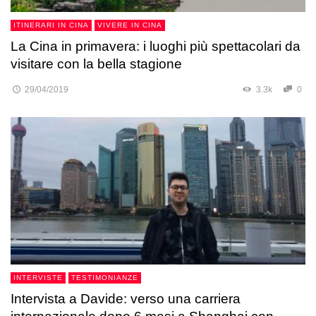
ITINERARI IN CINA
VIVERE IN CINA
La Cina in primavera: i luoghi più spettacolari da
visitare con la bella stagione
29/04/2019
3.3k
0
INTERVISTE
TESTIMONIANZE
Intervista a Davide: verso una carriera