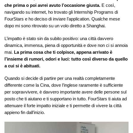
che prima o poi avrei avuto l’occasione giusta.
E così,
navigando su internet, ho trovato gli Internship Programs di
FourStars e ho deciso di inviare l’application. Qualche mese
dopo mi sono ritrovato su un volo diretto a Shanghai.
L’impatto è stato sin da subito positivo: una città davvero
dinamica, immensa, piena di opportunità e dove non ci si annoia
mai.
La prima cosa che ti colpisce, appena arrivato è
l’insieme di rumori, odori e luci: tutto così diverso da quello
a cui si è abituati.
Quando si decide di partire per una realtà completamente
differente come la Cina, dove l’inglese raramente è sufficiente
per sopravvivere, è davvero importante avere delle persone sul
posto che ti aiutano e ti supportano in tutto. FourStars ti aiuta ad
attenuare il forte impatto iniziale e ti permette di vivere la città
appieno fin dall’inizio.