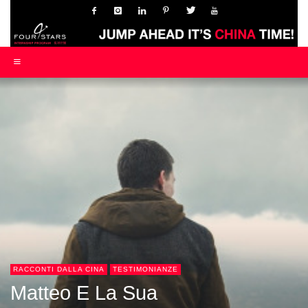
RACCONTI DALLA CINA
TESTIMONIANZE
Matteo E La Sua