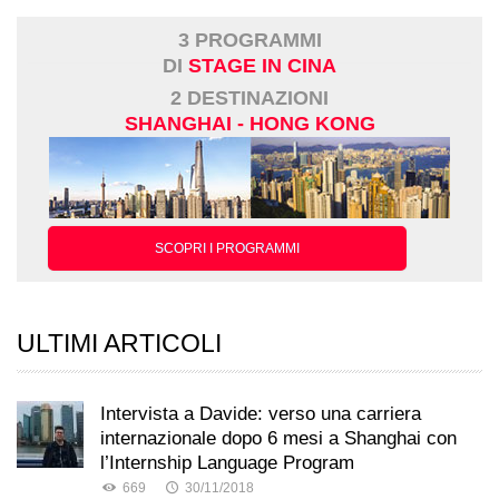
3 PROGRAMMI
DI
STAGE IN CINA
2 DESTINAZIONI
SHANGHAI - HONG KONG
SCOPRI I PROGRAMMI
ULTIMI ARTICOLI
Intervista a Davide: verso una carriera
internazionale dopo 6 mesi a Shanghai con
l’Internship Language Program
669
30/11/2018