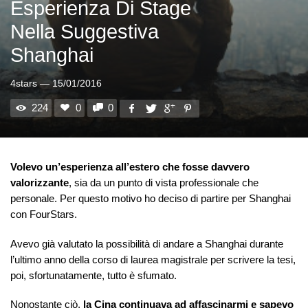
Esperienza Di Stage
Nella Suggestiva
Shanghai
4stars
—
15/01/2016
224
0
0
Volevo un’esperienza all’estero che fosse davvero
valorizzante
, sia da un punto di vista professionale che
personale. Per questo motivo ho deciso di partire per Shanghai
con FourStars.
Avevo già valutato la possibilità di andare a Shanghai durante
l’ultimo anno della corso di laurea magistrale per scrivere la tesi,
poi, sfortunatamente, tutto è sfumato.
Nonostante ciò,
la Cina continuava ad affascinarmi e sapevo