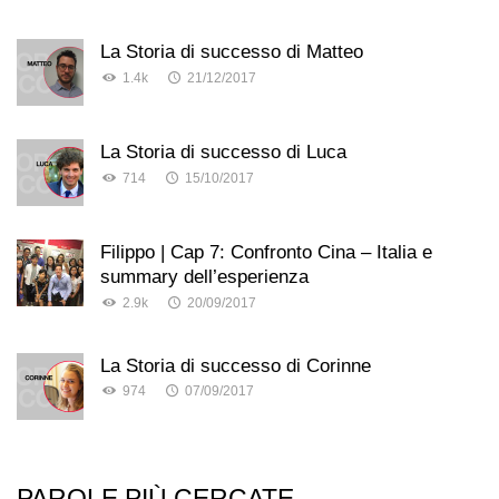
La Storia di successo di Matteo
1.4k
21/12/2017
La Storia di successo di Luca
714
15/10/2017
Filippo | Cap 7: Confronto Cina – Italia e
summary dell’esperienza
2.9k
20/09/2017
La Storia di successo di Corinne
974
07/09/2017
PAROLE PIÙ CERCATE