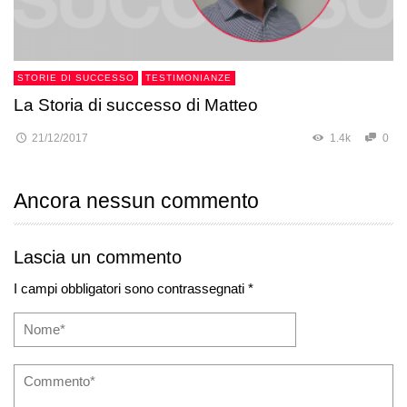
STORIE DI SUCCESSO
TESTIMONIANZE
La Storia di successo di Matteo
21/12/2017
1.4k
0
Ancora nessun commento
Lascia un commento
I campi obbligatori sono contrassegnati *