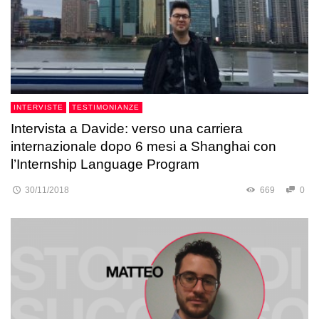
INTERVISTE
TESTIMONIANZE
Intervista a Davide: verso una carriera
internazionale dopo 6 mesi a Shanghai con
l’Internship Language Program
30/11/2018
669
0