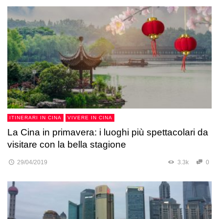
ITINERARI IN CINA
VIVERE IN CINA
La Cina in primavera: i luoghi più spettacolari da
visitare con la bella stagione
29/04/2019
3.3k
0