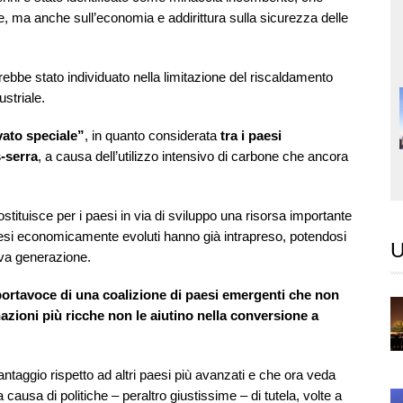
e, ma anche sull’economia e addirittura sulla sicurezza delle
arebbe stato individuato nella limitazione del riscaldamento
ustriale.
vato speciale”
, in quanto considerata
tra i paesi
-serra
, a causa dell’utilizzo intensivo di carbone che ancora
tituisce per i paesi in via di sviluppo una risorsa importante
aesi economicamente evoluti hanno già intrapreso, potendosi
U
uova generazione.
 portavoce di una coalizione di paesi emergenti che non
azioni più ricche non le aiutino nella conversione a
svantaggio rispetto ad altri paesi più avanzati e che ora veda
 causa di politiche – peraltro giustissime – di tutela, volte a