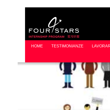
HOME
TESTIMONIANZE
LAVORAR