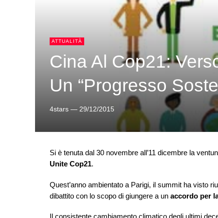
ATTUALITÀ
Cina Al Cop21: Vers
Un “progresso Sosten
4stars
—
29/12/2015
Si è tenuta dal 30 novembre all’11 dicembre la ventu
Unite Cop21
.
Quest’anno ambientato a Parigi, il summit ha visto riun
dibattito con lo scopo di giungere a un
accordo per la
Il consistente cambiamento climatico degli ultimi dec