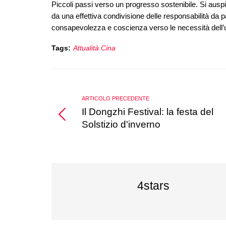
Piccoli passi verso un progresso sostenibile. Si ausp
da una effettiva condivisione delle responsabilità da 
consapevolezza e coscienza verso le necessità dell’
Tags:
Attualità Cina
ARTICOLO PRECEDENTE
Il Dongzhi Festival: la festa del
Solstizio d'inverno
4stars