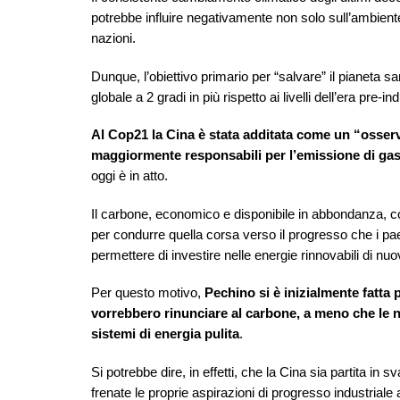
potrebbe influire negativamente non solo sull’ambient
nazioni.
Dunque, l’obiettivo primario per “salvare” il pianeta s
globale a 2 gradi in più rispetto ai livelli dell’era pre-ind
Al Cop21 la Cina è stata additata come un “osser
maggiormente responsabili per l’emissione di gas
oggi è in atto.
Il carbone, economico e disponibile in abbondanza, cos
per condurre quella corsa verso il progresso che i p
permettere di investire nelle energie rinnovabili di n
Per questo motivo,
Pechino si è inizialmente fatta
vorrebbero rinunciare al carbone, a meno che le n
sistemi di energia pulita
.
Si potrebbe dire, in effetti, che la Cina sia partita in 
frenate le proprie aspirazioni di progresso industriale a