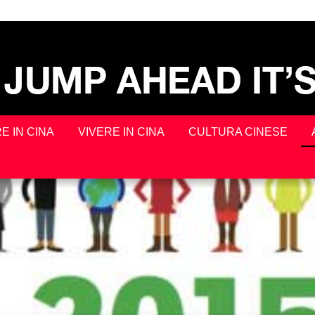
E IN CINA
VIVERE IN CINA
CULTURA CINESE