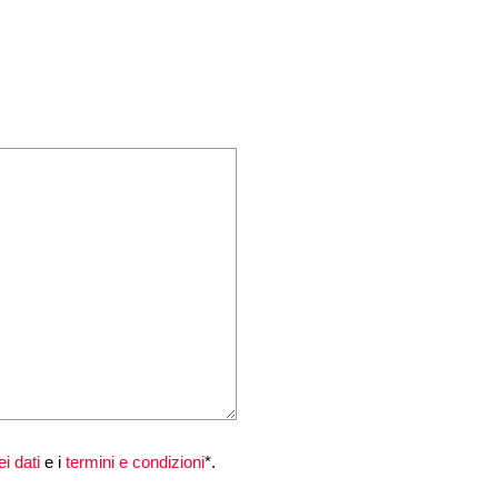
i dati
e i
termini e condizioni
*.