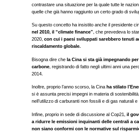
contrastare una situazione per la quale tutte le nazio
quelle che già hanno raggiunto un certo grado di svilu
Su questo concetto ha insistito anche il presidente cine
nel 2010, il “climate finance”
, che prevedeva lo stanz
2020,
con cui i paesi sviluppati sarebbero tenuti a
riscaldamento globale.
Bisogna dire che
la Cina si sta già impegnando per
carbone
, registrando di fatto negli ultimi anni una 
2014.
Inoltre, proprio l’anno scorso, la Cina
ha stilato l’E
si è assunta precisi impegni in materia di sostenibilit
nell’utilizzo di carburanti non fossili e di gas naturali e
Infine, proprio in sede di discussione al Cop21,
il go
a ridurre le emissioni inquinanti delle centrali a 
non siano conformi con le normative sul risparmi