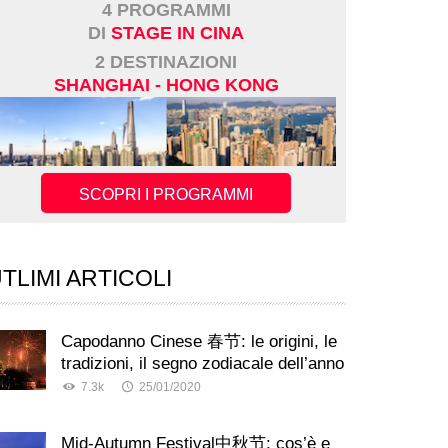
4 PROGRAMMI
DI
STAGE IN CINA
2 DESTINAZIONI
SHANGHAI - HONG KONG
SCOPRI I PROGRAMMI
TLIMI ARTICOLI
Capodanno Cinese 春节: le origini, le
tradizioni, il segno zodiacale dell’anno
7.3k
25/01/2020
Mid-Autumn Festival中秋节: cos’è e