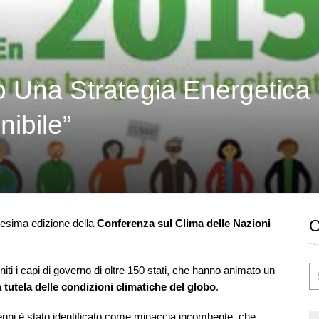
o Una Strategia Energetica
ibile”
nesima edizione della
Conferenza sul Clima delle Nazioni
iti i capi di governo di oltre 150 stati, che hanno animato un
 tutela delle condizioni climatiche del globo
.
enni è stato identificato come minaccia incombente, che