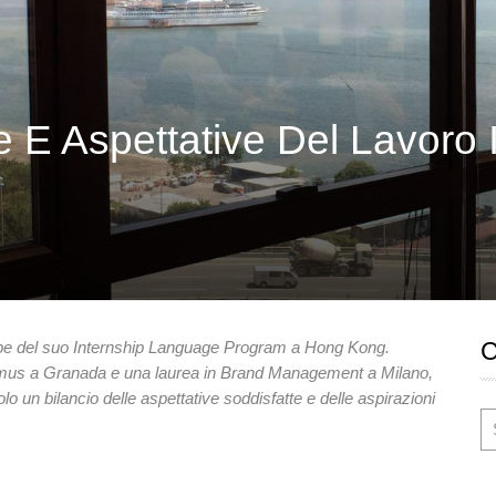
e E Aspettative Del Lavoro 
ppe del suo Internship Language Program a Hong Kong.
mus a Granada e una laurea in Brand Management a Milano,
lo un bilancio delle aspettative soddisfatte e delle aspirazioni