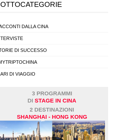
SOTTOCATEGORIE
ACCONTI DALLA CINA
NTERVISTE
TORIE DI SUCCESSO
MYTRIPTOCHINA
IARI DI VIAGGIO
3 PROGRAMMI
DI
STAGE IN CINA
2 DESTINAZIONI
SHANGHAI - HONG KONG