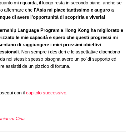
quanto mi riguarda, il luogo resta in secondo piano, anche se
o affermare che
l’Asia mi piace tantissimo e auguro a
nque di avere l’opportunità di scoprirla e viverla!
ternship Language Program a Hong Kong ha migliorato e
rizzato le mie capacità e spero che questi progressi mi
entano di raggiungere i miei prossimi obiettivi
essionali
. Non sempre i desideri e le aspettative dipendono
 da noi stessi: spesso bisogna avere un po’ di supporto ed
e assistiti da un pizzico di fortuna.
rosegui con il
capitolo successivo
.
onianze Cina