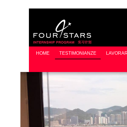
HOME
TESTIMONIANZE
LAVORAR