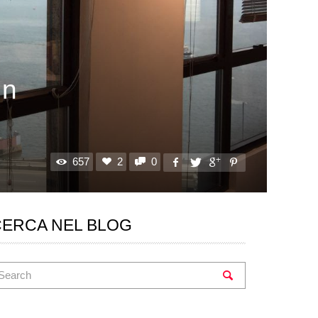
In
657
2
0
CERCA NEL BLOG