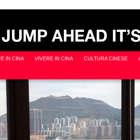
E IN CINA
VIVERE IN CINA
CULTURA CINESE