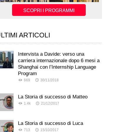
SCOPRI I PROGRAMMI
LTIMI ARTICOLI
Intervista a Davide: verso una
carriera internazionale dopo 6 mesi a
Shanghai con l’Internship Language
Program
669
30/11/2018
La Storia di successo di Matteo
1.4k
21/12/2017
La Storia di successo di Luca
713
15/10/2017