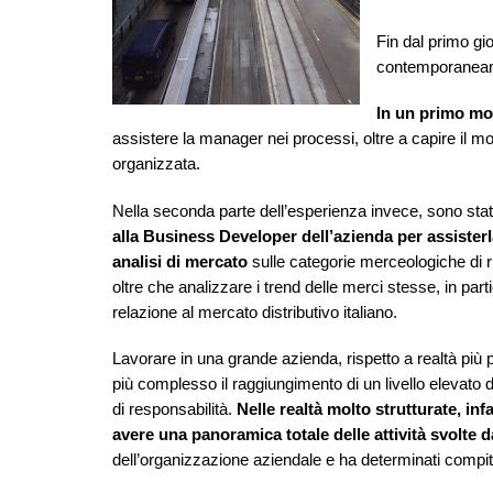
Fin dal primo gi
contemporaneame
In un primo mo
assistere la manager nei processi, oltre a capire il 
organizzata.
Nella seconda parte dell’esperienza invece, sono sta
alla Business Developer dell’azienda per assisterl
analisi di mercato
sulle categorie merceologiche di r
oltre che analizzare i trend delle merci stesse, in parti
relazione al mercato distributivo italiano.
Lavorare in una grande azienda, rispetto a realtà più 
più complesso il raggiungimento di un livello elevato 
di responsabilità.
Nelle realtà molto strutturate, infat
avere una panoramica totale delle attività svolte d
dell’organizzazione aziendale e ha determinati compit