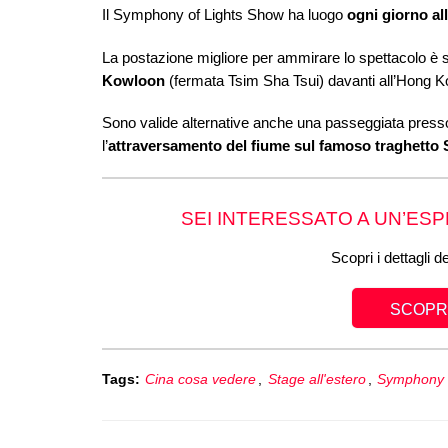
Il Symphony of Lights Show ha luogo
ogni giorno al
La postazione migliore per ammirare lo spettacolo è 
Kowloon
(fermata Tsim Sha Tsui) davanti all’Hong K
Sono valide alternative anche una passeggiata press
l’
attraversamento del fiume sul famoso traghetto 
SEI INTERESSATO A UN’ES
Scopri i dettagli d
SCOPRI
Tags:
Cina cosa vedere
,
Stage all'estero
,
Symphony o