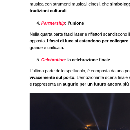
musica con strumenti musicali cinesi, che
simbolegg
tradizioni culturali
.
Partnership
: l’unione
Nella quarta parte fasci laser e riflettori scandiscono
opposto.
I fasci di luce si estendono per
collegare 
grande e unificata.
Celebration
: la celebrazione finale
L’ultima parte dello spettacolo, è composta da una p
vivacemente sul porto
. L’emozionante scena finale 
e rappresenta un
augurio per un futuro ancora più 