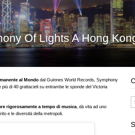
hony Of Lights A Hong Kon
permanente al Mondo
dal Guinnes World Records, Symphony
più di 40 grattacieli su entrambe le sponde del Victoria
empre rigorosamente a tempo di musica
, dà vita ad uno
ito e le diversità della metropoli.