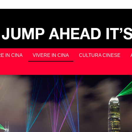
E IN CINA
VIVERE IN CINA
CULTURA CINESE