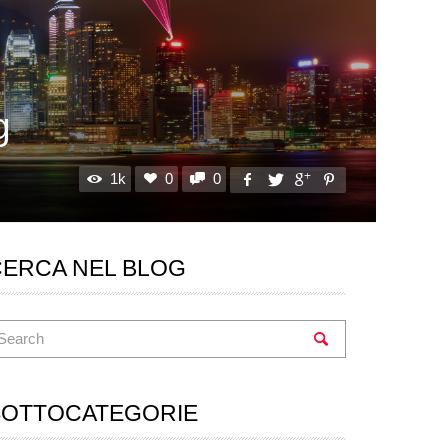
g
1k
0
0
CERCA NEL BLOG
SOTTOCATEGORIE