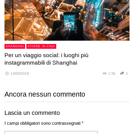
SHANGHAI
VIVERE IN CINA
Per un viaggio social: i luoghi più
instagrammabili di Shanghai
14/09/2018
2.5k
1
Ancora nessun commento
Lascia un commento
I campi obbligatori sono contrassegnati *