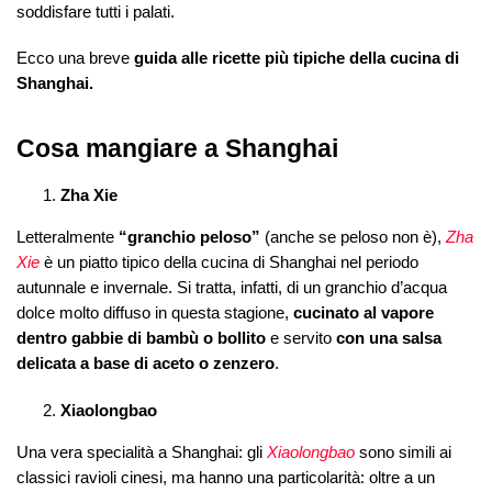
soddisfare tutti i palati.
Ecco una breve
guida alle ricette più tipiche della cucina di
Shanghai.
Cosa mangiare a Shanghai
Zha Xie
Letteralmente
“granchio peloso”
(anche se peloso non è),
Zha
Xie
è un piatto tipico della cucina di Shanghai nel periodo
autunnale e invernale. Si tratta, infatti, di un granchio d’acqua
dolce molto diffuso in questa stagione,
cucinato al vapore
dentro gabbie di bambù o bollito
e servito
con una salsa
delicata a base di aceto o zenzero
.
Xiaolongbao
Una vera specialità a Shanghai: gli
Xiaolongbao
sono simili ai
classici ravioli cinesi, ma hanno una particolarità: oltre a un