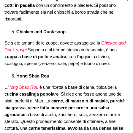
cotti in padella
con un condimento a piacere. Si possono
trovare facilmente sia nei chioschi a bordo strada che nei
ristoranti.
Chicken and Duck soup
Se siete amanti delle zuppe, dovete assaggiare la
Chicken and
Duck soup
! Saporita e al tempo stesso rinfrescante, è una
zuppa a base di pollo e anatra
, con l’aggiunta di vino,
scalogno, spezie (zenzero, sale, pepe) e tuorlo d’uovo.
Hong Shao Rou
L’
Hong Shao Rou
è una ricetta a base di carne, tipica della
cucina casalinga popolare
. Si dice che fosse anche uno dei
piatti preferiti di Mao. La
carne, di manzo o di maiale, purché
sia grassa, viene fatta cuocere per ore in una salsa
agrodolce
a base di aceto, zucchero, soia, zenzero e anice
stellato. Questo procedimento consente di ottenere, a fine
cottura, una
carne tenerissima, avvolta da una densa salsa