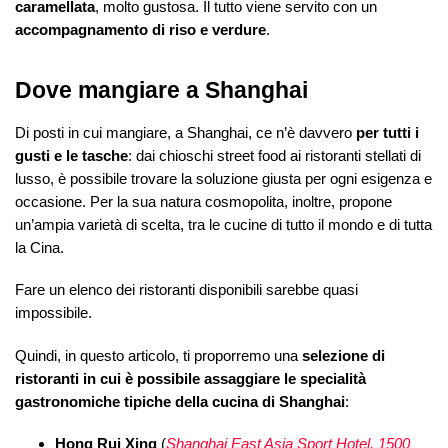
caramellata
, molto gustosa. Il tutto viene servito con un
accompagnamento di riso e verdure
.
Dove mangiare a Shanghai
Di posti in cui mangiare, a Shanghai, ce n’è davvero
per tutti i
gusti e le tasche
: dai chioschi street food ai ristoranti stellati di
lusso, è possibile trovare la soluzione giusta per ogni esigenza e
occasione. Per la sua natura cosmopolita, inoltre, propone
un’ampia varietà di scelta, tra le cucine di tutto il mondo e di tutta
la Cina.
Fare un elenco dei ristoranti disponibili sarebbe quasi
impossibile.
Quindi, in questo articolo, ti proporremo una
selezione di
ristoranti in cui è possibile assaggiare le specialità
gastronomiche tipiche della cucina di Shanghai
:
Hong Rui Xing
(
Shanghai East Asia Sport Hotel, 1500