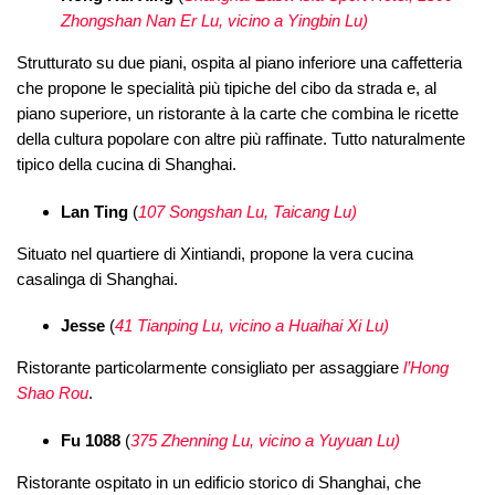
Zhongshan Nan Er Lu, vicino a Yingbin Lu)
Strutturato su due piani, ospita al piano inferiore una caffetteria
che propone le specialità più tipiche del cibo da strada e, al
piano superiore, un ristorante à la carte che combina le ricette
della cultura popolare con altre più raffinate. Tutto naturalmente
tipico della cucina di Shanghai.
Lan Ting
(
107 Songshan Lu, Taicang Lu)
Situato nel quartiere di Xintiandi, propone la vera cucina
casalinga di Shanghai.
Jesse
(
41 Tianping Lu, vicino a Huaihai Xi Lu)
Ristorante particolarmente consigliato per assaggiare
l’Hong
Shao Rou
.
Fu 1088
(
375 Zhenning Lu, vicino a Yuyuan Lu)
Ristorante ospitato in un edificio storico di Shanghai, che