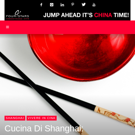
SHANGHAI
VIVERE IN CINA
Cucina Di Shanghai: