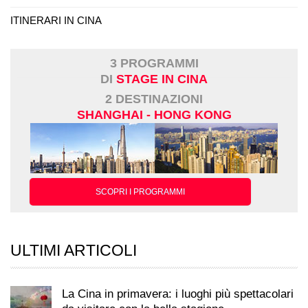
ITINERARI IN CINA
3 PROGRAMMI
DI
STAGE IN CINA
2 DESTINAZIONI
SHANGHAI - HONG KONG
SCOPRI I PROGRAMMI
ULTIMI ARTICOLI
La Cina in primavera: i luoghi più spettacolari