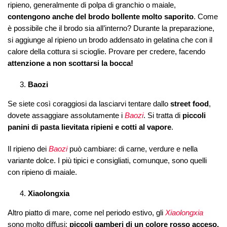
ripieno, generalmente di polpa di granchio o maiale,
contengono anche del brodo bollente molto saporito
. Come
è possibile che il brodo sia all’interno? Durante la preparazione,
si aggiunge al ripieno un brodo addensato in gelatina che con il
calore della cottura si scioglie. Provare per credere, facendo
attenzione a non scottarsi la bocca!
Baozi
Se siete così coraggiosi da lasciarvi tentare dallo
street food
,
dovete assaggiare assolutamente i
Baozi
. Si tratta di
piccoli
panini di pasta lievitata ripieni e cotti al vapore
.
Il ripieno dei
Baozi
può cambiare: di carne, verdure e nella
variante dolce. I più tipici e consigliati, comunque, sono quelli
con ripieno di maiale.
Xiaolongxia
Altro piatto di mare, come nel periodo estivo, gli
Xiaolongxia
sono molto diffusi:
piccoli gamberi di un colore rosso acceso,