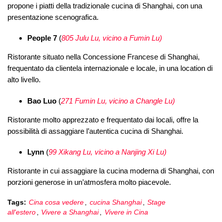
propone i piatti della tradizionale cucina di Shanghai, con una
presentazione scenografica.
People 7
(
805 Julu Lu, vicino a Fumin Lu)
Ristorante situato nella Concessione Francese di Shanghai,
frequentato da clientela internazionale e locale, in una location di
alto livello.
Bao Luo
(
271 Fumin Lu, vicino a Changle Lu)
Ristorante molto apprezzato e frequentato dai locali, offre la
possibilità di assaggiare l’autentica cucina di Shanghai.
Lynn
(
99 Xikang Lu, vicino a Nanjing Xi Lu)
Ristorante in cui assaggiare la cucina moderna di Shanghai, con
porzioni generose in un’atmosfera molto piacevole.
Tags:
Cina cosa vedere
,
cucina Shanghai
,
Stage
all'estero
,
Vivere a Shanghai
,
Vivere in Cina