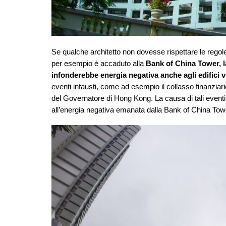
Se qualche architetto non dovesse rispettare le reg
per esempio è accaduto alla
Bank of China Tower, l
infonderebbe energia negativa anche agli edifici v
eventi infausti, come ad esempio il collasso finanziario
del Governatore di Hong Kong. La causa di tali eventi 
all’energia negativa emanata dalla Bank of China Tow