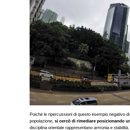
Poiché le ripercussioni di questo esempio negativo d
popolazione,
si cercò di rimediare posizionando un
disciplina orientale rappresentano armonia e stabilità