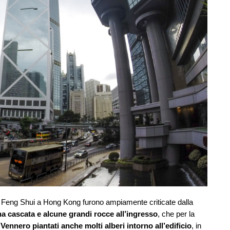
i Feng Shui a Hong Kong furono ampiamente criticate dalla
a cascata e alcune grandi rocce all’ingresso
, che per la
.
Vennero piantati anche molti alberi intorno all’edificio
, in