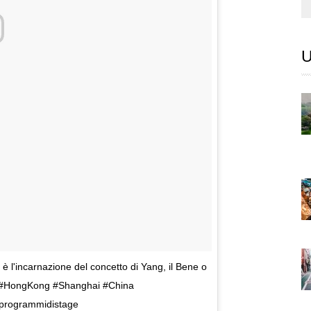
U
 è l'incarnazione del concetto di Yang, il Bene o
na #HongKong #Shanghai #China
programmidistage