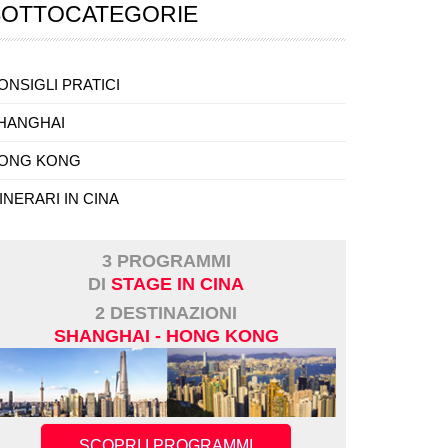
SOTTOCATEGORIE
ONSIGLI PRATICI
HANGHAI
ONG KONG
TINERARI IN CINA
3 PROGRAMMI
DI
STAGE IN CINA
2 DESTINAZIONI
SHANGHAI - HONG KONG
SCOPRI I PROGRAMMI