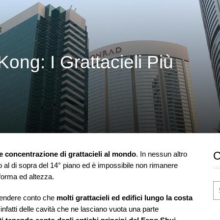
ong: I Grattacieli Più
e concentrazione di grattacieli al mondo
. In nessun altro
o al di sopra del 14° piano ed è impossibile non rimanere
 forma ed altezza.
rendere conto che
molti grattacieli ed edifici lungo la costa
infatti delle cavità che ne lasciano vuota una parte