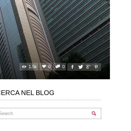
1.5k
0
0
CERCA NEL BLOG