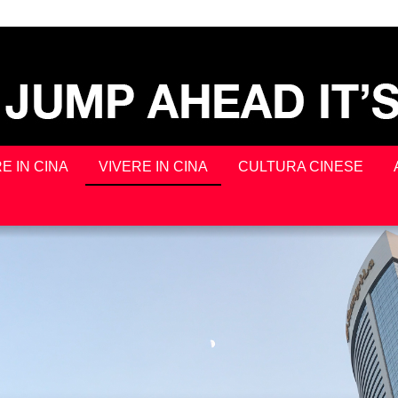
E IN CINA
VIVERE IN CINA
CULTURA CINESE