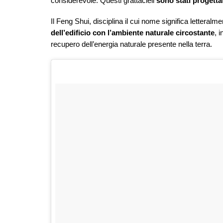
considerevole. Questi grattacieli
sono stati progetta
Il Feng Shui, disciplina il cui nome significa letteralm
dell’edificio con l’ambiente naturale circostante
, 
recupero dell’energia naturale presente nella terra.