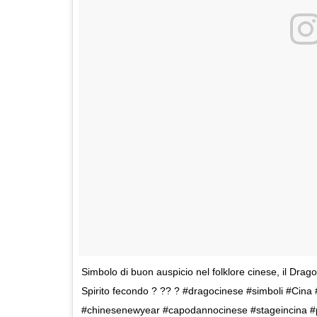
Simbolo di buon auspicio nel folklore cinese, il Drago
Spirito fecondo ? ?? ? #dragocinese #simboli #Ci
#chinesenewyear #capodannocinese #stageincina #