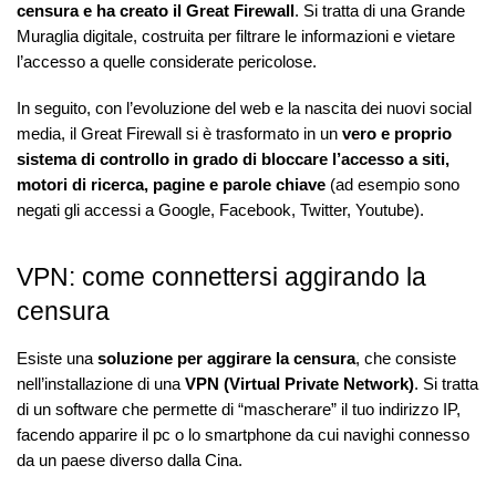
censura e ha creato il Great Firewall
. Si tratta di una Grande
Muraglia digitale, costruita per filtrare le informazioni e vietare
l’accesso a quelle considerate pericolose.
In seguito, con l’evoluzione del web e la nascita dei nuovi social
media, il Great Firewall si è trasformato in un
vero e proprio
sistema di controllo in grado di bloccare l’accesso a siti,
motori di ricerca, pagine e parole chiave
(ad esempio sono
negati gli accessi a Google, Facebook, Twitter, Youtube).
VPN: come connettersi aggirando la
censura
Esiste una
soluzione per aggirare la censura
, che consiste
nell’installazione di una
VPN (Virtual Private Network)
. Si tratta
di un software che permette di “mascherare” il tuo indirizzo IP,
facendo apparire il pc o lo smartphone da cui navighi connesso
da un paese diverso dalla Cina.