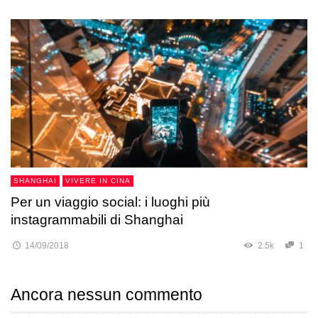
SHANGHAI
VIVERE IN CINA
Per un viaggio social: i luoghi più
instagrammabili di Shanghai
14/09/2018
2.5k
1
Ancora nessun commento