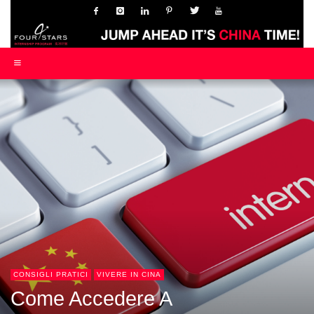
CONSIGLI PRATICI
VIVERE IN CINA
Come Accedere A