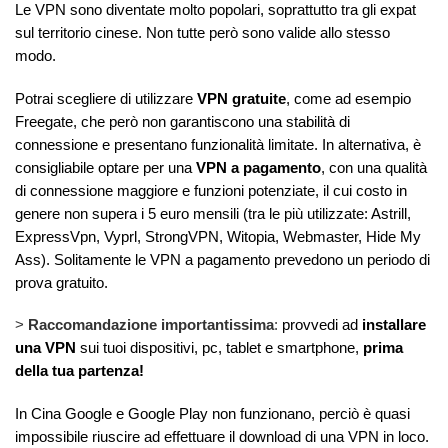
Le VPN sono diventate molto popolari, soprattutto tra gli expat
sul territorio cinese. Non tutte però sono valide allo stesso
modo.
Potrai scegliere di utilizzare
VPN gratuite
, come ad esempio
Freegate, che però non garantiscono una stabilità di
connessione e presentano funzionalità limitate. In alternativa, è
consigliabile optare per una
VPN a pagamento
, con una qualità
di connessione maggiore e funzioni potenziate, il cui costo in
genere non supera i 5 euro mensili (tra le più utilizzate: Astrill,
ExpressVpn, Vyprl, StrongVPN, Witopia, Webmaster, Hide My
Ass). Solitamente le VPN a pagamento prevedono un periodo di
prova gratuito.
>
Raccomandazione importantissima
:
provvedi ad
installare
una VPN
sui tuoi dispositivi, pc, tablet e smartphone,
prima
della tua partenza!
In Cina Google e Google Play non funzionano, perciò è quasi
impossibile riuscire ad effettuare il download di una VPN in loco.