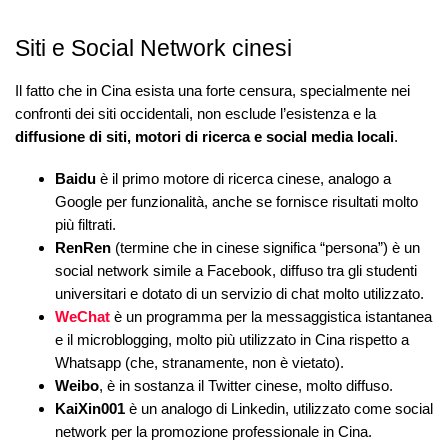
Siti e Social Network cinesi
Il fatto che in Cina esista una forte censura, specialmente nei
confronti dei siti occidentali, non esclude l’esistenza e la
diffusione di siti, motori di ricerca e social media locali
.
Baidu
è il primo motore di ricerca cinese, analogo a
Google per funzionalità, anche se fornisce risultati molto
più filtrati.
RenRen
(termine che in cinese significa “persona”) è un
social network simile a Facebook, diffuso tra gli studenti
universitari e dotato di un servizio di chat molto utilizzato.
WeChat
è un programma per la messaggistica istantanea
e il microblogging, molto più utilizzato in Cina rispetto a
Whatsapp (che, stranamente, non è vietato).
Weibo
, è in sostanza il Twitter cinese, molto diffuso.
KaiXin001
è un analogo di Linkedin, utilizzato come social
network per la promozione professionale in Cina.