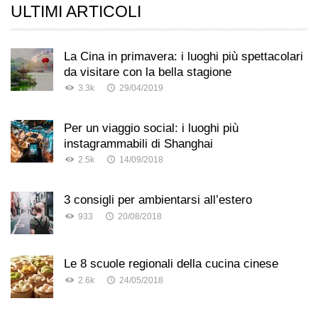
ULTIMI ARTICOLI
La Cina in primavera: i luoghi più spettacolari
da visitare con la bella stagione
3.3k
29/04/2019
Per un viaggio social: i luoghi più
instagrammabili di Shanghai
2.5k
14/09/2018
3 consigli per ambientarsi all’estero
933
20/08/2018
Le 8 scuole regionali della cucina cinese
2.6k
24/05/2018