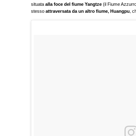
situata
alla foce del fiume Yangtze
(il Fiume Azzurro
stesso
attraversata da un altro fiume, Huangpu
, c