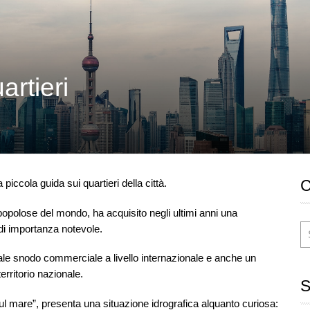
artieri
piccola guida sui quartieri della città.
popolose del mondo, ha acquisito negli ultimi anni una
di importanza notevole.
tale snodo commerciale a livello internazionale e anche un
territorio nazionale.
l mare”, presenta una situazione idrografica alquanto curiosa: