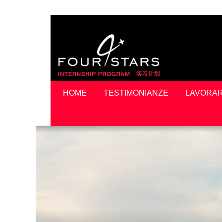
HOME
TESTIMONIANZE
LAVORAR