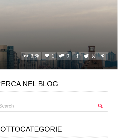
3.6k
1
0
CERCA NEL BLOG
SOTTOCATEGORIE