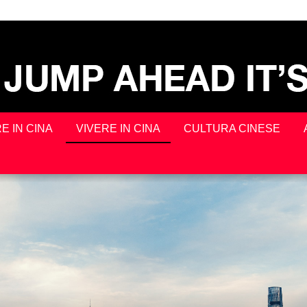
E IN CINA
VIVERE IN CINA
CULTURA CINESE