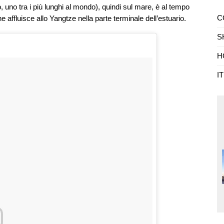
, uno tra i più lunghi al mondo), quindi sul mare, è al tempo
C
he affluisce allo Yangtze nella parte terminale dell’estuario.
S
H
I