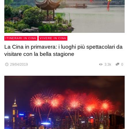
ITINERARI IN CINA
VIVERE IN CINA
La Cina in primavera: i luoghi più spettacolari da
visitare con la bella stagione
29/04/2019
3.3k
0