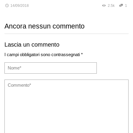
14/09/2018
2.5k
1
Ancora nessun commento
Lascia un commento
I campi obbligatori sono contrassegnati *