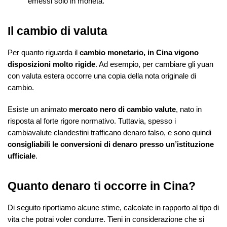
emessi solo in moneta.
Il cambio di valuta
Per quanto riguarda il
cambio monetario, in Cina vigono
disposizioni molto rigide
. Ad esempio, per cambiare gli yuan
con valuta estera occorre una copia della nota originale di
cambio.
Esiste un animato
mercato nero di cambio valute
, nato in
risposta al forte rigore normativo. Tuttavia, spesso i
cambiavalute clandestini trafficano denaro falso, e sono quindi
consigliabili le conversioni di denaro presso un’istituzione
ufficiale
.
Quanto denaro ti occorre in Cina?
Di seguito riportiamo alcune stime, calcolate in rapporto al tipo di
vita che potrai voler condurre. Tieni in considerazione che si