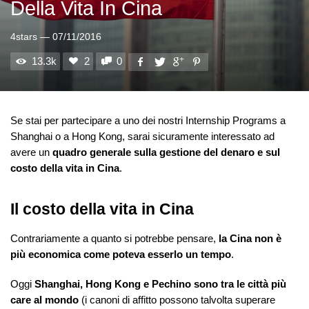
Della Vita In Cina
4stars
—
07/11/2016
13.3k
2
0
Se stai per partecipare a uno dei nostri Internship Programs a
Shanghai o a Hong Kong, sarai sicuramente interessato ad
avere un
quadro generale sulla gestione del denaro e sul
costo della vita in Cina
.
Il costo della vita in Cina
Contrariamente a quanto si potrebbe pensare,
la Cina non è
più economica come poteva esserlo un tempo
.
Oggi
Shanghai, Hong Kong e Pechino sono tra le città più
care al mondo
(i canoni di affitto possono talvolta superare