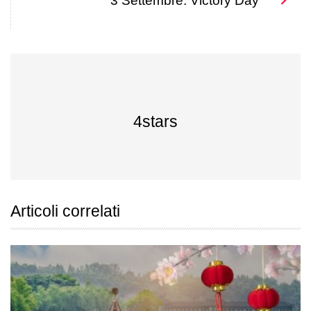
3 Settembre: Victory Day
4stars
Articoli correlati