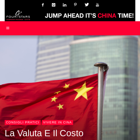
CONSIGLI PRATICI
VIVERE IN CINA
La Valuta E Il Costo