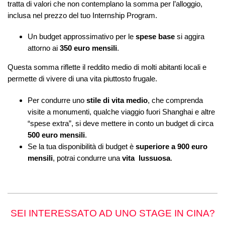
tratta di valori che non contemplano la somma per l’alloggio,
inclusa nel prezzo del tuo Internship Program.
Un budget approssimativo per le
spese base
si aggira
attorno ai
350 euro mensili
.
Questa somma riflette il reddito medio di molti abitanti locali e
permette di vivere di una vita piuttosto frugale.
Per condurre uno
stile di vita medio
, che comprenda
visite a monumenti, qualche viaggio fuori Shanghai e altre
“spese extra”, si deve mettere in conto un budget di circa
500 euro mensili
.
Se la tua disponibilità di budget è
superiore a 900 euro
mensili
, potrai condurre una
vita lussuosa
.
SEI INTERESSATO AD UNO STAGE IN CINA?