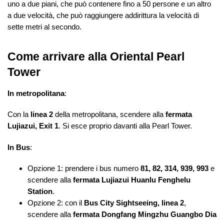
uno a due piani, che può contenere fino a 50 persone e un altro
a due velocità, che può raggiungere addirittura la velocità di
sette metri al secondo.
Come arrivare alla Oriental Pearl
Tower
In metropolitana
:
Con la
linea 2
della metropolitana, scendere alla
fermata
Lujiazui, Exit 1
. Si esce proprio davanti alla Pearl Tower.
In Bus
:
Opzione 1: prendere i bus numero
81, 82, 314, 939, 993
e
scendere alla
fermata Lujiazui Huanlu Fenghelu
Station
.
Opzione 2: con il
Bus City Sightseeing, linea 2
,
scendere alla
fermata Dongfang Mingzhu Guangbo Dia