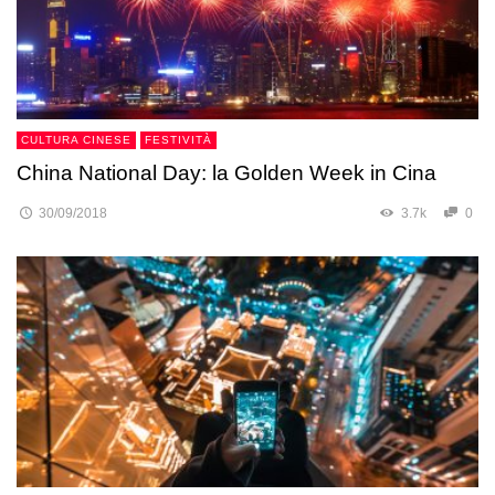
CULTURA CINESE
FESTIVITÀ
China National Day: la Golden Week in Cina
30/09/2018
3.7k
0