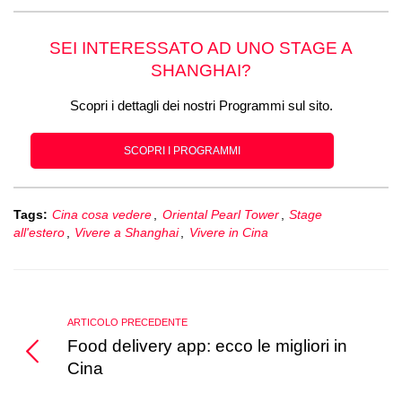
SEI INTERESSATO AD UNO STAGE A
SHANGHAI?
Scopri i dettagli dei nostri Programmi sul sito.
SCOPRI I PROGRAMMI
Tags:
Cina cosa vedere
,
Oriental Pearl Tower
,
Stage
all'estero
,
Vivere a Shanghai
,
Vivere in Cina
ARTICOLO PRECEDENTE
Food delivery app: ecco le migliori in
Cina