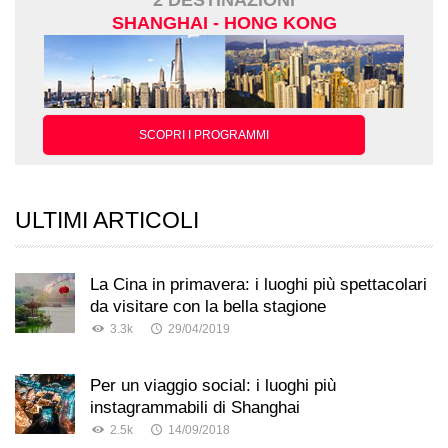
2 DESTINAZIONI
SHANGHAI - HONG KONG
SCOPRI I PROGRAMMI
ULTIMI ARTICOLI
La Cina in primavera: i luoghi più spettacolari
da visitare con la bella stagione
3.3k
29/04/2019
Per un viaggio social: i luoghi più
instagrammabili di Shanghai
2.5k
14/09/2018