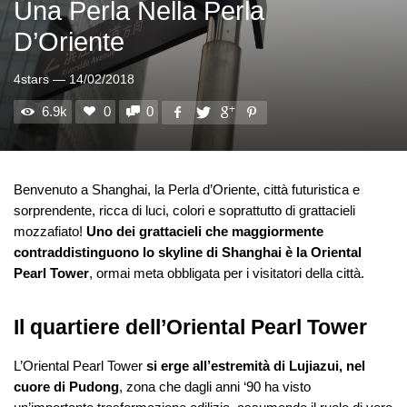
Una Perla Nella Perla
D’Oriente
4stars
—
14/02/2018
6.9k
0
0
Benvenuto a Shanghai, la Perla d’Oriente, città futuristica e
sorprendente, ricca di luci, colori e soprattutto di grattacieli
mozzafiato!
Uno dei grattacieli che maggiormente
contraddistinguono lo skyline di Shanghai è la Oriental
Pearl Tower
, ormai meta obbligata per i visitatori della città.
Il quartiere dell’Oriental Pearl Tower
L’Oriental Pearl Tower
si erge
all’estremità di Lujiazui, nel
cuore di Pudong
, zona che dagli anni ‘90 ha visto