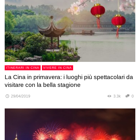
ITINERARI IN CINA
VIVERE IN CINA
La Cina in primavera: i luoghi più spettacolari da
visitare con la bella stagione
29/04/2019
3.3k
0