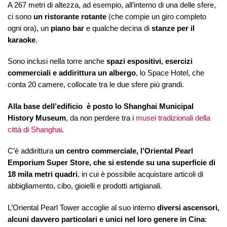
A 267 metri di altezza, ad esempio, all’interno di una delle sfere,
ci sono
un ristorante rotante
(che compie un giro completo
ogni ora), un
piano bar
e qualche decina di
stanze per il
karaoke
.
Sono inclusi nella torre anche
spazi espositivi, esercizi
commerciali e addirittura un albergo
, lo Space Hotel, che
conta 20 camere, collocate tra le due sfere più grandi.
Alla base dell’edificio è posto lo Shanghai Municipal
History Museum
, da non perdere tra i
musei tradizionali della
città di Shanghai
.
C’è addirittura
un centro commerciale, l’Oriental Pearl
Emporium Super Store, che si estende su una superficie di
18 mila metri quadri
, in cui è possibile acquistare articoli di
abbigliamento, cibo, gioielli e prodotti artigianali.
L’Oriental Pearl Tower accoglie al suo interno
diversi ascensori,
alcuni davvero particolari e unici nel loro genere in Cina
: