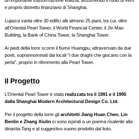
un’importante trasformazione edilizia, assumendo il ruolo di vero
e proprio distretto finanziario di Shanghai.
Lujiazui vanta oltre 30 edifici alti almeno 25 piani, tra cui, oltre
all’Oriental Pearl Tower, il World Financial Center, il Jin Mao
Building, la Bank of China Tower, la Shanghai Tower.
Ai piedi della torre scorre il fiume Huangpu, attraversato da due
ponti, soprannominati dai locali “i due draghi che giocano con la
perla”, proprio in riferimento alla Pearl Tower.
Il Progetto
L’Oriental Pearl Tower è stata
realizzata tra il 1991 e il 1995
dalla Shanghai Modern Architectural Design Co. Ltd
.
Per il progetto della torre gli
architetti Jiang Huan Chen, Lin
Benlin e Zhang Xiulin
si sono ispirati a un poema risalente alla
dinastia Tang e al suggestivo suono prodotto dal liuto.