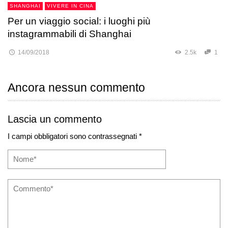
SHANGHAI
VIVERE IN CINA
Per un viaggio social: i luoghi più
instagrammabili di Shanghai
14/09/2018
2.5k
1
Ancora nessun commento
Lascia un commento
I campi obbligatori sono contrassegnati *