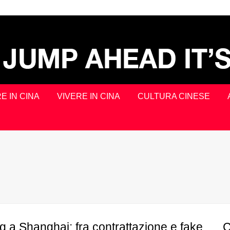
E IN CINA
VIVERE IN CINA
CULTURA CINESE
 a Shanghai: fra contrattazione e fake