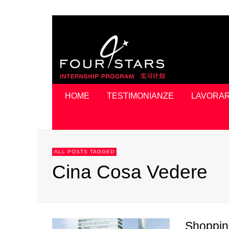
HOME
TESTIMONIANZE
LAVORAR
ALL POSTS TAGGED
Cina Cosa Vedere
Shopping